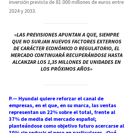
inversión prevista de 81.000 millones de euros entre
2024 y 2033.
«LAS PREVISIONES APUNTAN A QUE, SIEMPRE
QUE NO SURJAN NUEVOS FACTORES EXTERNOS
DE CARÁCTER ECONÓMICO O REGULATORIO, EL
MERCADO CONTINUARÁ RECUPERÁNDOSE HASTA
ALCANZAR LOS 1,35 MILLONES DE UNIDADES EN
LOS PRÓXIMOS AÑOS»
P.— Hyundai quiere reforzar el canal de
empresas, en el que, en su marca, las ventas
representan un 22% sobre el total, frente al
37% de media del mercado español;
planteándose como objetivo futuro acercarse al
30% sin reducir el peso en particulares. ¿Qué