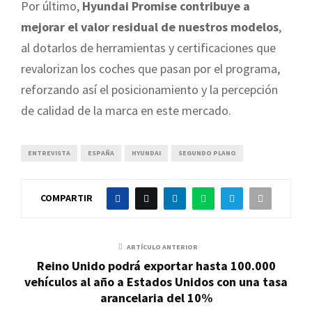
Por último,
Hyundai Promise contribuye a
mejorar el valor residual de nuestros modelos
,
al dotarlos de herramientas y certificaciones que
revalorizan los coches que pasan por el programa,
reforzando así el posicionamiento y la percepción
de calidad de la marca en este mercado.
ENTREVISTA
ESPAÑA
HYUNDAI
SEGUNDO PLANO
COMPARTIR
ARTÍCULO ANTERIOR
Reino Unido podrá exportar hasta 100.000
vehículos al año a Estados Unidos con una tasa
arancelaria del 10%