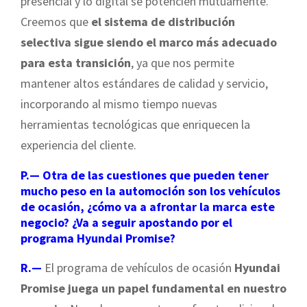
presencial y lo digital se potencien mutuamente.
Creemos que
el sistema de distribución
selectiva sigue siendo el marco más adecuado
para esta transición
, ya que nos permite
mantener altos estándares de calidad y servicio,
incorporando al mismo tiempo nuevas
herramientas tecnológicas que enriquecen la
experiencia del cliente.
P.— Otra de las cuestiones que pueden tener
mucho peso en la automoción son los vehículos
de ocasión, ¿cómo va a afrontar la marca este
negocio? ¿Va a seguir apostando por el
programa Hyundai Promise?
R.—
El programa de vehículos de ocasión
Hyundai
Promise juega un papel fundamental en nuestro