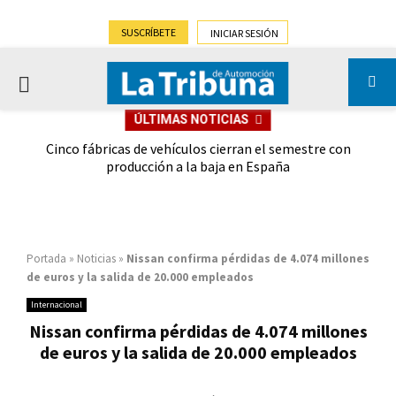
SUSCRÍBETE
INICIAR SESIÓN
PRIMARY
ÚLTIMAS NOTICIAS
MENU
 las
Cinco fábricas de vehículos cierran el semestre con
G
ión
producción a la baja en España
Portada
»
Noticias
»
Nissan confirma pérdidas de 4.074 millones
de euros y la salida de 20.000 empleados
Internacional
Nissan confirma pérdidas de 4.074 millones
de euros y la salida de 20.000 empleados