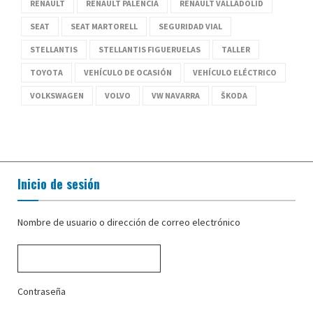
RENAULT
RENAULT PALENCIA
RENAULT VALLADOLID
SEAT
SEAT MARTORELL
SEGURIDAD VIAL
STELLANTIS
STELLANTIS FIGUERUELAS
TALLER
TOYOTA
VEHÍCULO DE OCASIÓN
VEHÍCULO ELÉCTRICO
VOLKSWAGEN
VOLVO
VW NAVARRA
ŠKODA
Inicio de sesión
Nombre de usuario o dirección de correo electrónico
Contraseña