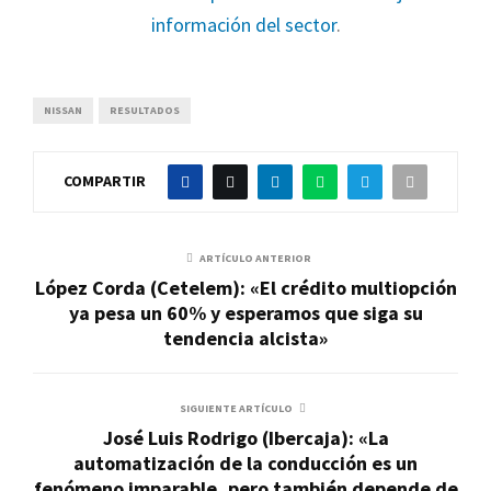
información del sector
.
NISSAN
RESULTADOS
COMPARTIR
ARTÍCULO ANTERIOR
López Corda (Cetelem): «El crédito multiopción
ya pesa un 60% y esperamos que siga su
tendencia alcista»
SIGUIENTE ARTÍCULO
José Luis Rodrigo (Ibercaja): «La
automatización de la conducción es un
fenómeno imparable, pero también depende de