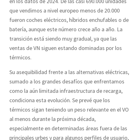
en los datos de 2024. De las casi 690.000 unidades
que vendimos a nivel europeo menos de 20.000
fueron coches eléctricos, híbridos enchufables o de
batería, aunque este número crece año a año. La
transición está siendo muy gradual, ya que las
ventas de VN siguen estando dominadas por los
térmicos.
Su asequibilidad frente a las alternativas eléctricas,
sumado a los grandes desafíos que enfrentamos
como la aún limitada infraestructura de recarga,
condiciona esta evolución. Se prevé que los
térmicos sigan teniendo un peso relevante en el VO
al menos durante la próxima década,
especialmente en determinadas áreas fuera de las
principales urbes y para algunos perfiles de usuario,