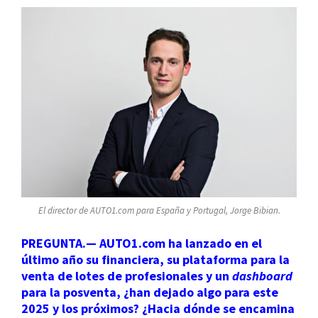
El director de AUTO1.com para España y Portugal, Jorge Bibian.
PREGUNTA.— AUTO1.com ha lanzado en el
último año su financiera, su plataforma para la
venta de lotes de profesionales y un
dashboard
para la posventa, ¿han dejado algo para este
2025 y los próximos? ¿Hacia dónde se encamina