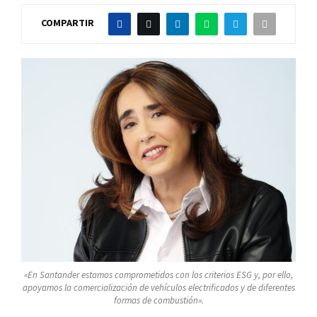
COMPARTIR
«En Santander estamos comprometidos con los criterios ESG y, por ello,
apoyamos la comercialización de vehículos electrificados y de diferentes
formas de combustión».