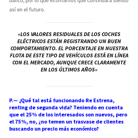
banco, por lo que estimamos que continuará siendo
así en el futuro.
«LOS VALORES RESIDUALES DE LOS COCHES
ELÉCTRICOS ESTÁN REGISTRANDO UN BUEN
COMPORTAMIENTO. EL PORCENTAJE EN NUESTRA
FLOTA DE ESTE TIPO DE VEHÍCULOS ESTÁ EN LÍNEA
CON EL MERCADO, AUNQUE CRECE CLARAMENTE
EN LOS ÚLTIMOS AÑOS»
P.— ¿Qué tal está funcionando Re Estrena,
renting de segunda vida? Teniendo en cuenta
que el 25% de los interesados son nuevos, pero
el 75%, no, ¿no temen un trasvase de clientes
buscando un precio más económico?