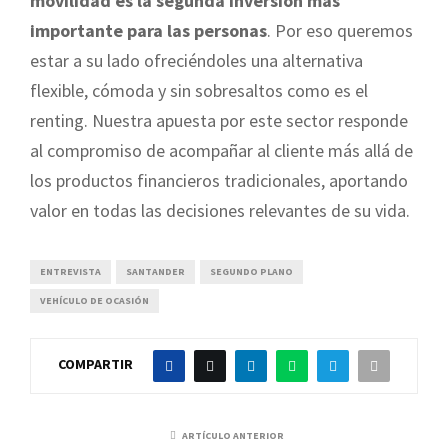
movilidad es la segunda inversión más
importante para las personas
. Por eso queremos
estar a su lado ofreciéndoles una alternativa
flexible, cómoda y sin sobresaltos como es el
renting. Nuestra apuesta por este sector responde
al compromiso de acompañar al cliente más allá de
los productos financieros tradicionales, aportando
valor en todas las decisiones relevantes de su vida.
ENTREVISTA
SANTANDER
SEGUNDO PLANO
VEHÍCULO DE OCASIÓN
COMPARTIR
ARTÍCULO ANTERIOR