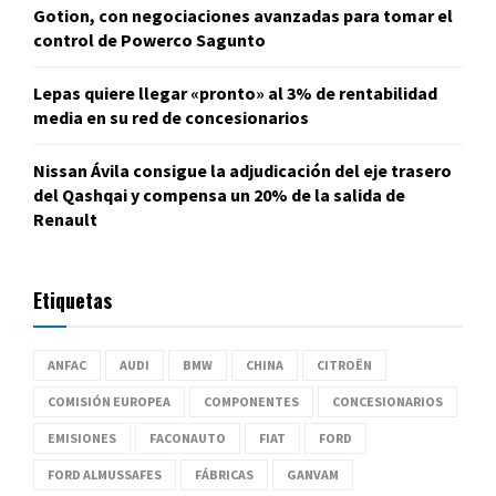
Gotion, con negociaciones avanzadas para tomar el
control de Powerco Sagunto
Lepas quiere llegar «pronto» al 3% de rentabilidad
media en su red de concesionarios
Nissan Ávila consigue la adjudicación del eje trasero
del Qashqai y compensa un 20% de la salida de
Renault
Etiquetas
ANFAC
AUDI
BMW
CHINA
CITROËN
COMISIÓN EUROPEA
COMPONENTES
CONCESIONARIOS
EMISIONES
FACONAUTO
FIAT
FORD
FORD ALMUSSAFES
FÁBRICAS
GANVAM