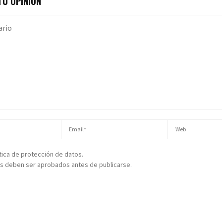
U OPINIÓN
ítica de protección de datos.
s deben ser aprobados antes de publicarse.