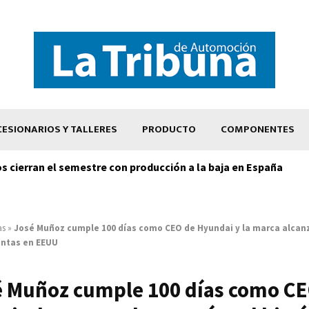
ESIONARIOS Y TALLERES
PRODUCTO
COMPONENTES
os cierran el semestre con producción a la baja en España
as
»
José Muñoz cumple 100 días como CEO de Hyundai y la marca alcan
entas en EEUU
é Muñoz cumple 100 días como CE