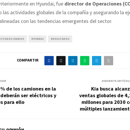
nteriormente en Hyundai, fue
director de Operaciones (C
 las actividades globales de la compañía y asegurando la ej
alineadas con las tendencias emergentes del sector.
ESTADOS UNIDOS
HYUNDAI
RESULTADOS
COMPARTIR
RIOR
SIGUIENTE ARTÍCUL
5% de los camiones en la
Kia busca alcan
deberán ser eléctricos y
ventas globales de 4
s para ello
millones para 2030 
múltiples lanzamient