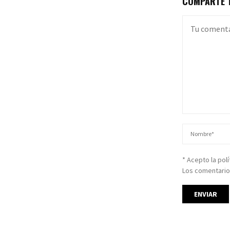
COMPARTE T
* Acepto la pol
Los comentario