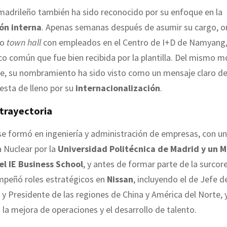
 madrileño también ha sido reconocido por su enfoque en la
ón interna
. Apenas semanas después de asumir su cargo, o
lo
town hall
con empleados en el Centro de I+D de Namyang,
oco común que fue bien recibida por la plantilla. Del mismo 
e, su nombramiento ha sido visto como un mensaje claro d
esta de lleno por su
internacionalización
.
 trayectoria
 se formó en ingeniería y administración de empresas, con 
a Nuclear por la
Universidad Politécnica de Madrid y un 
el IE Business School
, y antes de formar parte de la surcor
mpeñó roles estratégicos en
Nissan
, incluyendo el de Jefe d
y Presidente de las regiones de China y América del Norte, 
la mejora de operaciones y el desarrollo de talento.