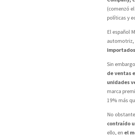
(comenzó el 
políticas y 
El español 
automotriz, 
importados
Sin embargo,
de ventas 
unidades v
marca premiu
19% más que
No obstante,
contraído 
ello, en
el m