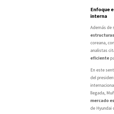
Enfoque e
interna
Además de s
estructuras
coreana, com
analistas ci
eficiente
pa
En este sent
del presiden
internaciona
llegada, Mu
mercado e
de Hyundai 