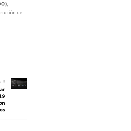
OO)
,
ecución de
O
zar
,19
con
os