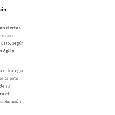
ión
on ciertas
resarial
. Esto, según
 ágil y
la estrategia
er talento
sde su
ra el
onsolidación