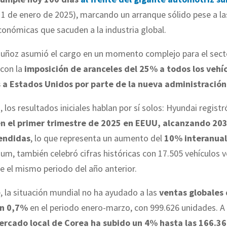
1 de enero de 2025), marcando un arranque sólido pese a la
económicas que sacuden a la industria global.
Muñoz asumió el cargo en un momento complejo para el sect
con la
imposición de aranceles del 25% a todos los vehí
 a Estados Unidos por parte de la nueva administració
 los resultados iniciales hablan por sí solos: Hyundai regist
en el primer trimestre de 2025 en EEUU, alcanzando 20
endidas
, lo que representa un aumento del
10% interanual
m, también celebró cifras históricas con 17.505 vehículos 
 el mismo periodo del año anterior.
 la situación mundial no ha ayudado a las
ventas globales 
un 0,7%
en el periodo enero-marzo, con 999.626 unidades. A
ercado local de Corea ha subido un 4% hasta las 166.3