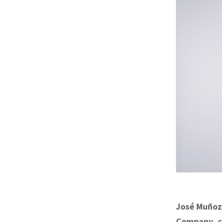
José Muñoz,
Company, c