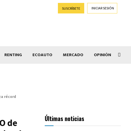
INICIAR SESIÓN
SUSCRÍBETE
RENTING
ECOAUTO
MERCADO
OPINIÓN
Goti
za récord
Últimas noticias
O de