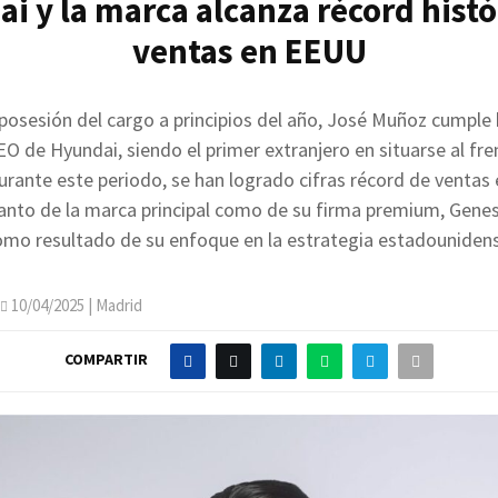
i y la marca alcanza récord histó
ventas en EEUU
posesión del cargo a principios del año, José Muñoz cumple 
 de Hyundai, siendo el primer extranjero en situarse al fre
urante este periodo, se han logrado cifras récord de ventas
anto de la marca principal como de su firma premium, Genesi
omo resultado de su enfoque en la estrategia estadounidens
10/04/2025
| Madrid
COMPARTIR