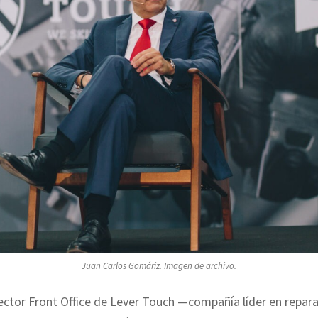
Juan Carlos Gomáriz. Imagen de archivo.
rector Front Office de Lever Touch —compañía líder en repar