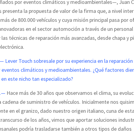
añados por eventos climáticos y medioambientales—, Juan C
 presenta la propuesta de valor de la firma que, a nivel inter
más de 800.000 vehículos y cuya misión principal pasa por o
nnovadoras en el sector automoción a través de un persona
y las técnicas de reparación más avanzadas, desde chapa y p
lectrónica.
Lever Touch sobresale por su experiencia en la reparación 
 eventos climáticos y medioambientales. ¿Qué factores dier
en este nicho tan especializado?
.—
Hace más de 30 años que observamos el clima, su evoluc
a cadena de suministro de vehículos. Inicialmente nos quisi
nte en el granizo, dado nuestro origen italiano, cuna de esta
transcurso de los años, vimos que aportar soluciones industr
esanales podría trasladarse también a otros tipos de daños