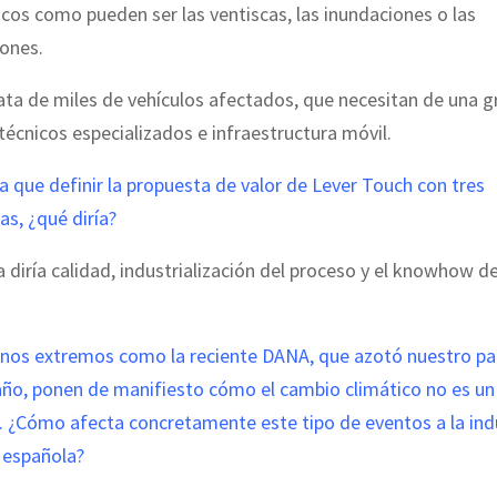
os como pueden ser las ventiscas, las inundaciones o las
ones.
trata de miles de vehículos afectados, que necesitan de una 
técnicos especializados e infraestructura móvil.
ra que definir la propuesta de valor de Lever Touch con tres
as, ¿qué diría?
 diría calidad, industrialización del proceso y el knowhow d
os extremos como la reciente DANA, que azotó nuestro país
ño, ponen de manifiesto cómo el cambio climático no es un 
. ¿Cómo afecta concretamente este tipo de eventos a la indu
española?