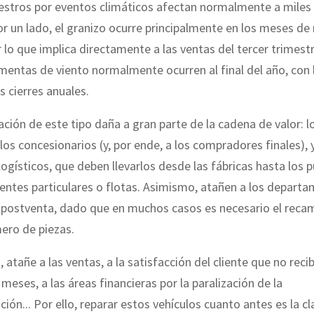
estros por eventos climáticos afectan normalmente a miles
or un lado, el granizo ocurre principalmente en los meses de
r lo que implica directamente a las ventas del tercer trimest
rmentas de viento normalmente ocurren al final del año, con 
s cierres anuales.
ación de este tipo daña a gran parte de la cadena de valor: l
 los concesionarios (y, por ende, a los compradores finales), 
ogísticos, que deben llevarlos desde las fábricas hasta los 
ientes particulares o flotas. Asimismo, atañen a los depart
 postventa, dado que en muchos casos es necesario el reca
ero de piezas.
, atañe a las ventas, a la satisfacción del cliente que no rec
meses, a las áreas financieras por la paralización de la
ción... Por ello, reparar estos vehículos cuanto antes es la cl