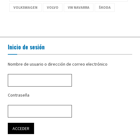
VOLKSWAGEN
VOLVO
VW NAVARRA
ŠKODA
Inicio de sesión
Nombre de usuario o dirección de correo electrónico
Contraseña