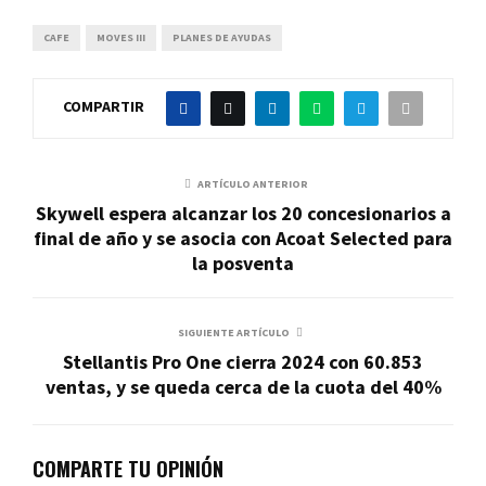
CAFE
MOVES III
PLANES DE AYUDAS
COMPARTIR
ARTÍCULO ANTERIOR
Skywell espera alcanzar los 20 concesionarios a
final de año y se asocia con Acoat Selected para
la posventa
SIGUIENTE ARTÍCULO
Stellantis Pro One cierra 2024 con 60.853
ventas, y se queda cerca de la cuota del 40%
COMPARTE TU OPINIÓN