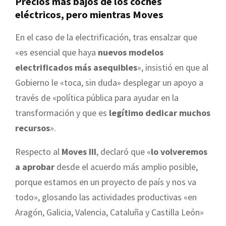
Precios más bajos de los coches
eléctricos, pero mientras Moves
En el caso de la electrificación, tras ensalzar que
«es esencial que haya
nuevos modelos
electrificados más asequibles
», insistió en que al
Gobierno le «toca, sin duda» desplegar un apoyo a
través de «política pública para ayudar en la
transformación y que es
legítimo dedicar muchos
recursos
».
Respecto al
Moves III
, declaró que «
lo volveremos
a aprobar
desde el acuerdo más amplio posible,
porque estamos en un proyecto de país y nos va
todo», glosando las actividades productivas «en
Aragón, Galicia, Valencia, Cataluña y Castilla León»