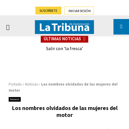
SUSCRÍBETE
INICIAR SESIÓN
PRIMARY
ÚLTIMAS NOTICIAS
MENU
eely
Salir con 'la fresca'
Portada
»
Noticias
»
Los nombres olvidados de las mujeres del
motor
General
Los nombres olvidados de las mujeres del
motor