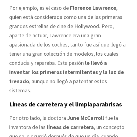
Por ejemplo, es el caso de
Florence Lawrence
,
quien está considerada como una de las primeras
grandes estrellas de cine de Hollywood. Pero,
aparte de actuar, Lawrence era una gran
apasionada de los coches; tanto fue así que llegó a
tener una gran colección de modelos, los cuales
conducía y reparaba. Esta pasión
le llevó a
inventar los primeros intermitentes y la luz de
frenado
, aunque no llegó a patentar estos
sistemas.
Líneas de carretera y el limpiaparabrisas
Por otro lado, la doctora
June McCarroll
fue la
inventora de las
líneas de carretera
, un concepto
que se le ocurrió después de que un día, cuando