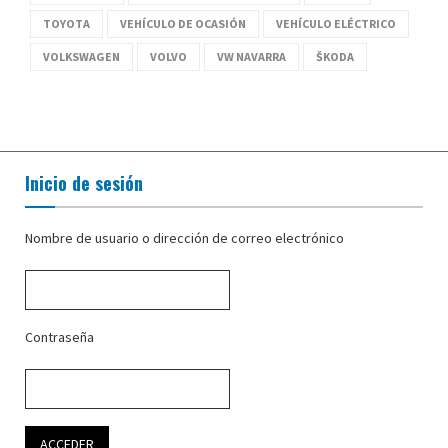
TOYOTA
VEHÍCULO DE OCASIÓN
VEHÍCULO ELÉCTRICO
VOLKSWAGEN
VOLVO
VW NAVARRA
ŠKODA
Inicio de sesión
Nombre de usuario o dirección de correo electrónico
Contraseña