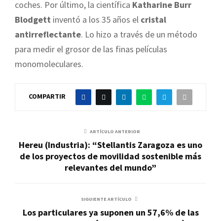
coches. Por último, la científica
Katharine Burr
Blodgett
inventó a los 35 años el
cristal
antirreflectante
. Lo hizo a través de un método
para medir el grosor de las finas películas
monomoleculares.
COMPARTIR
ARTÍCULO ANTERIOR
Hereu (Industria): “Stellantis Zaragoza es uno
de los proyectos de movilidad sostenible más
relevantes del mundo”
SIGUIENTE ARTÍCULO
Los particulares ya suponen un 57,6% de las