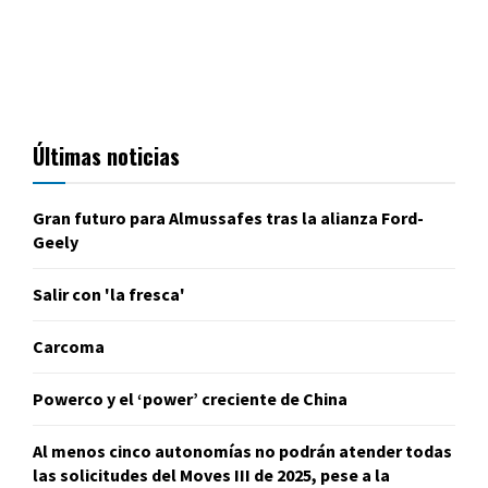
Últimas noticias
Gran futuro para Almussafes tras la alianza Ford-
Geely
Salir con 'la fresca'
Carcoma
Powerco y el ‘power’ creciente de China
Al menos cinco autonomías no podrán atender todas
las solicitudes del Moves III de 2025, pese a la