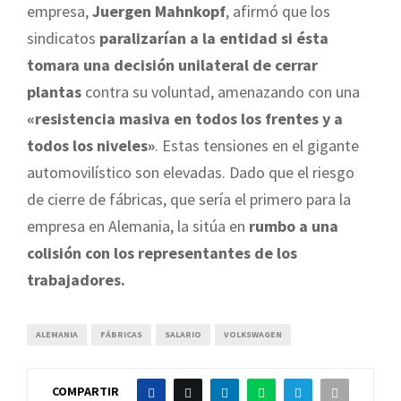
empresa,
Juergen Mahnkopf
, afirmó que los
sindicatos
paralizarían a la entidad si ésta
tomara una decisión unilateral de cerrar
plantas
contra su voluntad, amenazando con una
«resistencia masiva en todos los frentes y a
todos los niveles»
. Estas tensiones en el gigante
automovilístico son elevadas. Dado que el riesgo
de cierre de fábricas, que sería el primero para la
empresa en Alemania, la sitúa en
rumbo a una
colisión con los representantes de los
trabajadores.
ALEMANIA
FÁBRICAS
SALARIO
VOLKSWAGEN
COMPARTIR