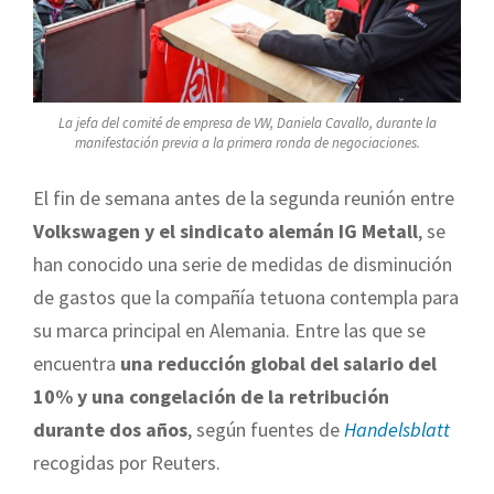
La jefa del comité de empresa de VW, Daniela Cavallo, durante la
manifestación previa a la primera ronda de negociaciones.
El fin de semana antes de la segunda reunión entre
Volkswagen y el sindicato alemán IG Metall
, se
han conocido una serie de medidas de disminución
de gastos que la compañía tetuona contempla para
su marca principal en Alemania. Entre las que se
encuentra
una reducción global del salario del
10% y una congelación de la retribución
durante dos años
, según fuentes de
Handelsblatt
recogidas por Reuters.