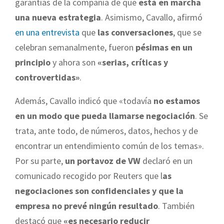
garantías de la compañía de que
está en marcha
una nueva estrategia
. Asimismo, Cavallo, afirmó
en una entrevista
que
las conversaciones
, que se
celebran semanalmente, fueron
pésimas en un
principio
y ahora son
«serias, críticas y
controvertidas»
.
Además, Cavallo indicó que «todavía
no estamos
en un modo que pueda llamarse negociación
. Se
trata, ante todo, de números, datos, hechos y de
encontrar un entendimiento común de los temas».
Por su parte,
un portavoz de VW
declaró en un
comunicado recogido por Reuters que l
as
negociaciones son confidenciales y que la
empresa no prevé ningún resultado
. También
destacó que
«es necesario reducir