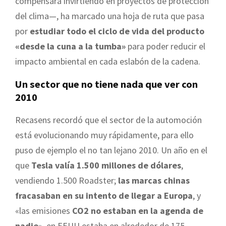
compensará invirtiendo en proyectos de protección
del clima—, ha marcado una hoja de ruta que pasa
por
estudiar todo el ciclo de vida del producto
«desde la cuna a la tumba»
para poder reducir el
impacto ambiental en cada eslabón de la cadena.
Un sector que no tiene nada que ver con
2010
Recasens recordó que el sector de la automoción
está evolucionando muy rápidamente, para ello
puso de ejemplo el no tan lejano 2010. Un año en el
que
Tesla valía 1.500 millones de dólares
,
vendiendo 1.500 Roadster;
las marcas chinas
fracasaban en su intento de llegar a Europa
, y
«las emisiones
CO2 no estaban en la agenda de
nadie
», en EEUU estaba en alrededor de 175