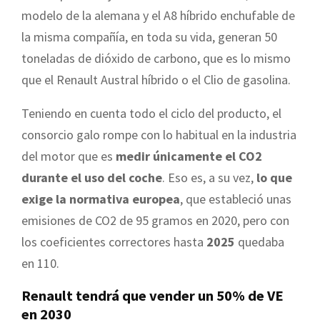
modelo de la alemana y el A8 híbrido enchufable de
la misma compañía, en toda su vida, generan 50
toneladas de dióxido de carbono, que es lo mismo
que el Renault Austral híbrido o el Clio de gasolina.
Teniendo en cuenta todo el ciclo del producto, el
consorcio galo rompe con lo habitual en la industria
del motor que es
medir únicamente el CO2
durante el uso del coche
. Eso es, a su vez,
lo que
exige la normativa europea
, que estableció unas
emisiones de CO2 de 95 gramos en 2020, pero con
los coeficientes correctores hasta
2025
quedaba
en 110.
Renault tendrá que vender un 50% de VE
en 2030