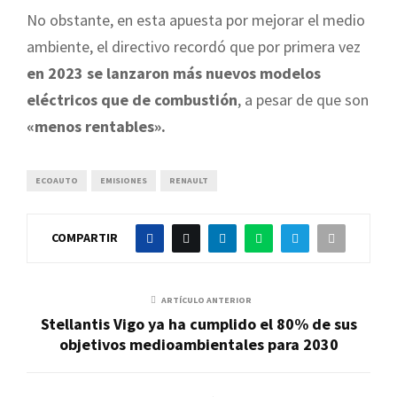
No obstante, en esta apuesta por mejorar el medio
ambiente, el directivo recordó que por primera vez
en 2023 se lanzaron más nuevos modelos
eléctricos que de combustión
, a pesar de que son
«menos rentables».
ECOAUTO
EMISIONES
RENAULT
COMPARTIR
ARTÍCULO ANTERIOR
Stellantis Vigo ya ha cumplido el 80% de sus
objetivos medioambientales para 2030