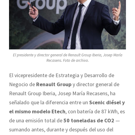
El presidente y director general de Renault Group Iberia, Josep María
Recasens. Foto de archivo.
El vicepresidente de Estrategia y Desarrollo de
Negocio de
Renault Group
y director general de
Renault Group Iberia, Josep María Recasens, ha
señalado que la diferencia entre un
Scenic diésel y
el mismo modelo Etech
, con batería de 87 kWh, es
de una emisión total de
50 toneladas de CO2
—
sumando antes, durante y después del uso del