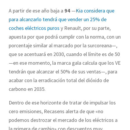
A partir de ese año baja a
94
—
Kia considera que
para alcanzarlo tendrá que vender un 25% de
coches eléctricos puros
y Renault, por su parte,
apuesta por que podrá cumplir con la norma, con un
porcentaje similar al marcado por la surcoreana—,
que se acentuará en 2030, cuando el límite es de 50
—en ese momento, la marca gala calcula que los VE
tendrán que alcanzar el 50% de sus ventas—, para
acabar con la erradicación total del dióxido de
carbono en 2035.
Dentro de ese horizonte de tratar de impulsar los
cero emisiones, Recasens alerta de que «no
podemos destrozar el mercado de los eléctricos a
la primera de cambio» con descuentos muy