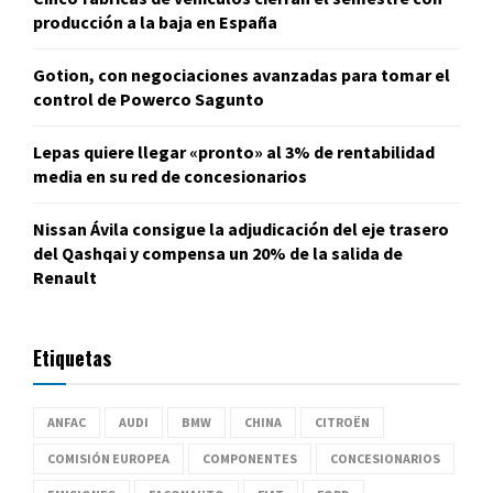
producción a la baja en España
Gotion, con negociaciones avanzadas para tomar el
control de Powerco Sagunto
Lepas quiere llegar «pronto» al 3% de rentabilidad
media en su red de concesionarios
Nissan Ávila consigue la adjudicación del eje trasero
del Qashqai y compensa un 20% de la salida de
Renault
Etiquetas
ANFAC
AUDI
BMW
CHINA
CITROËN
COMISIÓN EUROPEA
COMPONENTES
CONCESIONARIOS