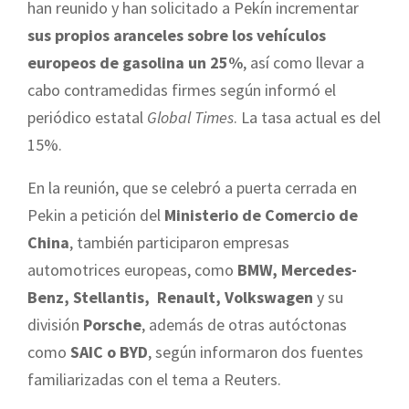
han reunido y han solicitado a Pekín incrementar
sus propios aranceles sobre los vehículos
europeos de gasolina un 25%
, así como llevar a
cabo contramedidas firmes según informó el
periódico estatal
Global Times
. La tasa actual es del
15%.
En la reunión, que se celebró a puerta cerrada en
Pekin a petición del
Ministerio de Comercio de
China
, también participaron empresas
automotrices europeas, como
BMW, Mercedes-
Benz, Stellantis, Renault, Volkswagen
y su
división
Porsche
, además de otras autóctonas
como
SAIC o BYD
, según informaron dos fuentes
familiarizadas con el tema a Reuters.