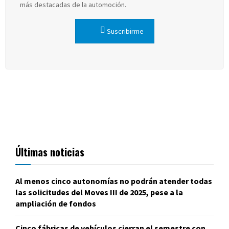
más destacadas de la automoción.
Suscribirme
Últimas noticias
Al menos cinco autonomías no podrán atender todas
las solicitudes del Moves III de 2025, pese a la
ampliación de fondos
Cinco fábricas de vehículos cierran el semestre con