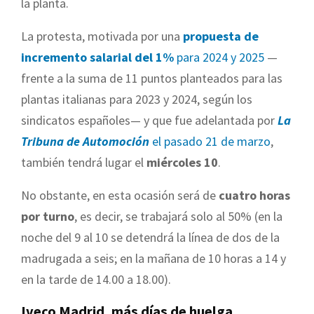
la planta.
La protesta, motivada por una
propuesta de
incremento salarial del 1%
para 2024 y 2025
—
frente a la suma de 11 puntos planteados para las
plantas italianas para 2023 y 2024, según los
sindicatos españoles— y que fue adelantada por
La
Tribuna de Automoción
el pasado 21 de marzo
,
también tendrá lugar el
miércoles 10
.
No obstante, en esta ocasión será de
cuatro horas
por turno
, es decir, se trabajará solo al 50% (en la
noche del 9 al 10 se detendrá la línea de dos de la
madrugada a seis; en la mañana de 10 horas a 14 y
en la tarde de 14.00 a 18.00).
Iveco Madrid, más días de huelga