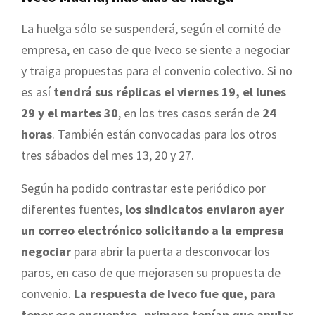
La huelga sólo se suspenderá, según el comité de
empresa, en caso de que Iveco se siente a negociar
y traiga propuestas para el convenio colectivo. Si no
es así
tendrá sus réplicas el viernes 19, el lunes
29 y el martes 30
, en los tres casos serán de
24
horas
. También están convocadas para los otros
tres sábados del mes 13, 20 y 27.
Según ha podido contrastar este periódico por
diferentes fuentes,
los sindicatos enviaron ayer
un correo electrónico solicitando a la empresa
negociar
para abrir la puerta a desconvocar los
paros, en caso de que mejorasen su propuesta de
convenio.
La respuesta de Iveco fue que, para
tener ese encuentro, primero tenían que anular