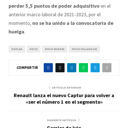
perder 5,5 puntos de poder adquisitivo
en el
anterior marco laboral de 2021-2023, por el
momento,
no se ha unido a la convocatoria de
huelga
.
HUELGA
IVECO
IVECO MADRID
IVECO VALLADOLID
COMPARTIR
ARTÍCULO ANTERIOR
Renault lanza el nuevo Captur para volver a
«ser el número 1 en el segmento»
SIGUIENTE ARTÍCULO
Garajes de lujo