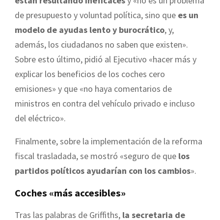
están resultando ineficaces
y «no es un problema
de presupuesto y voluntad política, sino que
es un
modelo de ayudas lento y burocrático
, y,
además, los ciudadanos no saben que existen».
Sobre esto último, pidió al Ejecutivo «hacer más y
explicar los beneficios de los coches cero
emisiones» y que «no haya comentarios de
ministros en contra del vehículo privado e incluso
del eléctrico».
Finalmente, sobre la implementación de la reforma
fiscal trasladada, se mostró «seguro de que
los
partidos políticos ayudarían con los cambios
».
Coches «más accesibles»
Tras las palabras de Griffiths,
la secretaria de