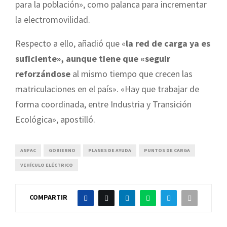
para la población», como palanca para incrementar
la electromovilidad.
Respecto a ello, añadió que «
la red de carga ya es
suficiente», aunque tiene que «seguir
reforzándose
al mismo tiempo que crecen las
matriculaciones en el país». «Hay que trabajar de
forma coordinada, entre Industria y Transición
Ecológica», apostilló.
ANFAC
GOBIERNO
PLANES DE AYUDA
PUNTOS DE CARGA
VEHÍCULO ELÉCTRICO
COMPARTIR