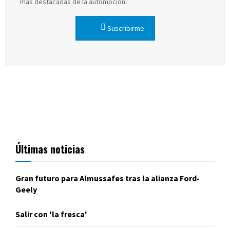
más destacadas de la automoción.
Suscribirme
Últimas noticias
Gran futuro para Almussafes tras la alianza Ford-
Geely
Salir con 'la fresca'