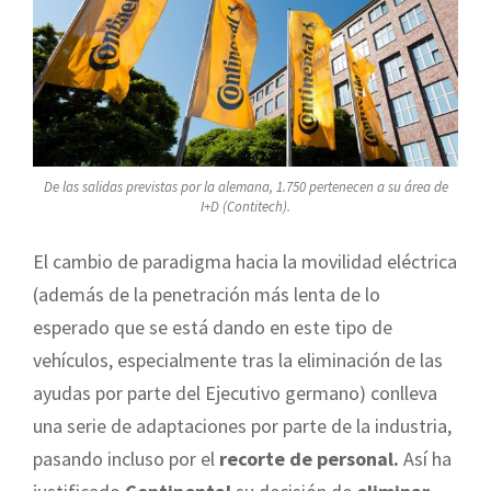
De las salidas previstas por la alemana, 1.750 pertenecen a su área de
I+D (Contitech).
El cambio de paradigma hacia la movilidad eléctrica
(además de la penetración más lenta de lo
esperado que se está dando en este tipo de
vehículos, especialmente tras la eliminación de las
ayudas por parte del Ejecutivo germano) conlleva
una serie de adaptaciones por parte de la industria,
pasando incluso por el
recorte de personal.
Así ha