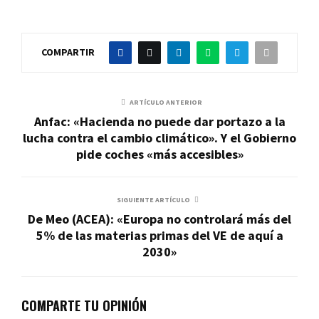
COMPARTIR
ARTÍCULO ANTERIOR
Anfac: «Hacienda no puede dar portazo a la
lucha contra el cambio climático». Y el Gobierno
pide coches «más accesibles»
SIGUIENTE ARTÍCULO
De Meo (ACEA): «Europa no controlará más del
5% de las materias primas del VE de aquí a
2030»
COMPARTE TU OPINIÓN