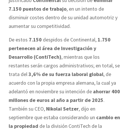
justificado
Continental
su decisión de
eliminar
7.150 puestos de trabajo
, en un intento de
disminuir costes dentro de su unidad automotriz y
aumentar su competitividad.
De estos
7.150
despidos de Continental,
1.750
pertenecen al área de Investigación y
Desarrollo (ContiTech)
, mientras que los
restantes serán cargos administrativos; en total, se
trata del
3,6% de su fuerza laboral global
, de
acuerdo con la propia empresa alemana, la cual ya
adelantó en noviembre su intención de
ahorrar 400
millones de euros al año a partir de 2025
.
También su CEO,
Nikolai Setzer
, dijo en
septiembre que estaba considerando un
cambio en
la propiedad
de la división ContiTech de la