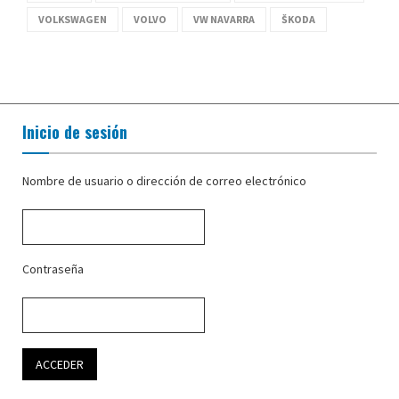
VOLKSWAGEN
VOLVO
VW NAVARRA
ŠKODA
Inicio de sesión
Nombre de usuario o dirección de correo electrónico
Contraseña