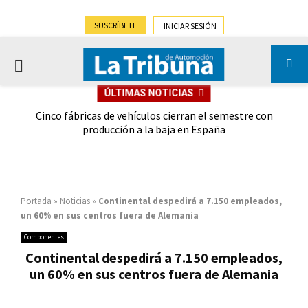
SUSCRÍBETE
INICIAR SESIÓN
PRIMARY
ÚLTIMAS NOTICIAS
MENU
 las
Cinco fábricas de vehículos cierran el semestre con
G
ión
producción a la baja en España
Portada
»
Noticias
»
Continental despedirá a 7.150 empleados,
un 60% en sus centros fuera de Alemania
Componentes
Continental despedirá a 7.150 empleados,
un 60% en sus centros fuera de Alemania