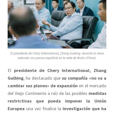
El presidente de Chery International, Zhang Guibing. durante la mesa
redonda con prensa española en la sede de Wuhu (China).
El
presidente de Chery International, Zhang
Guibing
, ha destacado que
su compañía «no va a
cambiar sus planes» de expansión
en el mercado
del Viejo Continente a raíz de las posibles
medidas
restrictivas que pueda imponer la Unión
Europea
una vez finalice la
investigación que ha