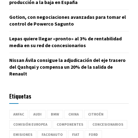
producción a la baja en España
Gotion, con negociaciones avanzadas para tomar el
control de Powerco Sagunto
Lepas quiere llegar «pronto» al 3% de rentabilidad
media en su red de concesionarios
Nissan Ávila consigue la adjudicación del eje trasero
del Qashqai y compensa un 20% de la salida de
Renault
Etiquetas
ANFAC
AUDI
BMW
CHINA
CITROËN
COMISIÓN EUROPEA
COMPONENTES
CONCESIONARIOS
EMISIONES
FACONAUTO
FIAT
FORD