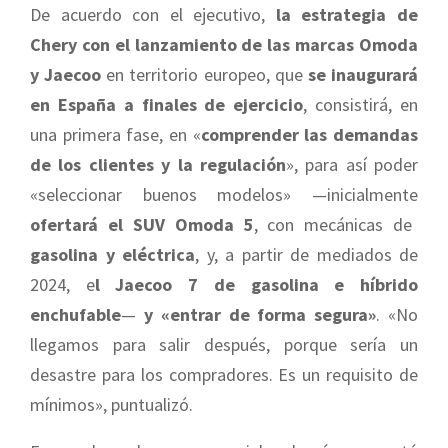
De acuerdo con el ejecutivo,
la estrategia de
Chery con el lanzamiento de las marcas Omoda
y Jaecoo
en territorio europeo, que
se inaugurará
en España a finales de ejercicio
, consistirá, en
una primera fase, en «
comprender las demandas
de los clientes y la regulación
», para así poder
«seleccionar buenos modelos» —inicialmente
ofertará el SUV Omoda 5
, con mecánicas de
gasolina y eléctrica
, y, a partir de mediados de
2024, e
l Jaecoo 7 de gasolina e híbrido
enchufable
—
y «entrar de forma segura»
. «No
llegamos para salir después, porque sería un
desastre para los compradores. Es un requisito de
mínimos», puntualizó.