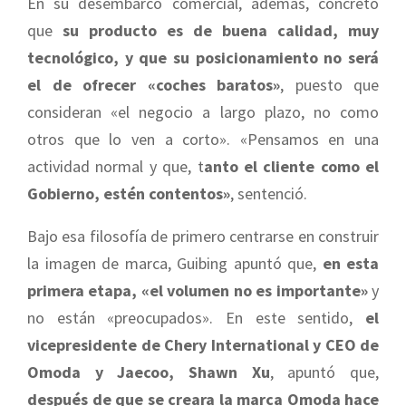
En su desembarco comercial, además, concretó
que
su producto es de buena calidad, muy
tecnológico, y que su posicionamiento no será
el de ofrecer «coches baratos»
, puesto que
consideran «el negocio a largo plazo, no como
otros que lo ven a corto». «Pensamos en una
actividad normal y que, t
anto el cliente como el
Gobierno, estén contentos»
, sentenció.
Bajo esa filosofía de primero centrarse en construir
la imagen de marca, Guibing apuntó que,
en esta
primera etapa, «el volumen no es importante»
y
no están «preocupados». En este sentido,
el
vicepresidente de Chery International y CEO de
Omoda y Jaecoo, Shawn Xu
, apuntó que,
después de que se creara la marca Omoda hace