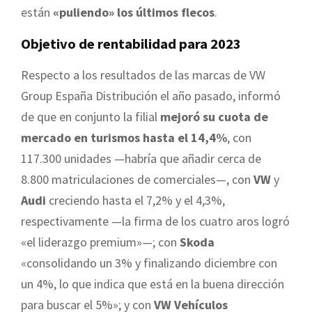
están
«puliendo» los últimos flecos
.
Objetivo de rentabilidad para 2023
Respecto a los resultados de las marcas de VW
Group España Distribución el año pasado, informó
de que en conjunto la filial
mejoró su cuota de
mercado en turismos hasta el 14,4%
, con
117.300 unidades —habría que añadir cerca de
8.800 matriculaciones de comerciales—, con
VW
y
Audi
creciendo hasta el 7,2% y el 4,3%,
respectivamente —la firma de los cuatro aros logró
«el liderazgo premium»—; con
Skoda
«consolidando un 3% y finalizando diciembre con
un 4%, lo que indica que está en la buena dirección
para buscar el 5%»; y con
VW Vehículos