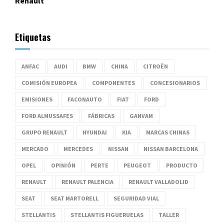
Renault
Etiquetas
ANFAC
AUDI
BMW
CHINA
CITROËN
COMISIÓN EUROPEA
COMPONENTES
CONCESIONARIOS
EMISIONES
FACONAUTO
FIAT
FORD
FORD ALMUSSAFES
FÁBRICAS
GANVAM
GRUPO RENAULT
HYUNDAI
KIA
MARCAS CHINAS
MERCADO
MERCEDES
NISSAN
NISSAN BARCELONA
OPEL
OPINIÓN
PERTE
PEUGEOT
PRODUCTO
RENAULT
RENAULT PALENCIA
RENAULT VALLADOLID
SEAT
SEAT MARTORELL
SEGURIDAD VIAL
STELLANTIS
STELLANTIS FIGUERUELAS
TALLER