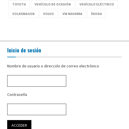
TOYOTA
VEHÍCULO DE OCASIÓN
VEHÍCULO ELÉCTRICO
VOLKSWAGEN
VOLVO
VW NAVARRA
ŠKODA
Inicio de sesión
Nombre de usuario o dirección de correo electrónico
Contraseña