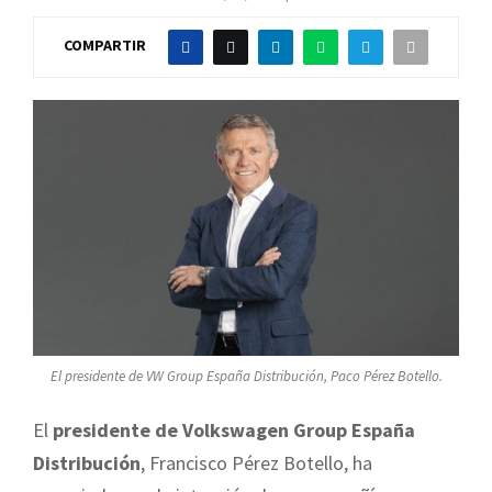
COMPARTIR
El presidente de VW Group España Distribución, Paco Pérez Botello.
El
presidente de Volkswagen Group España
Distribución
, Francisco Pérez Botello, ha