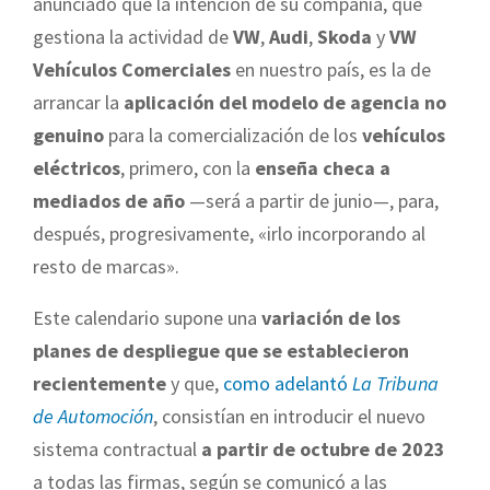
anunciado que la intención de su compañía, que
gestiona la actividad de
VW
,
Audi
,
Skoda
y
VW
Vehículos Comerciales
en nuestro país, es la de
arrancar la
aplicación del modelo de agencia no
genuino
para la comercialización de los
vehículos
eléctricos
, primero, con la
enseña checa a
mediados de año
—será a partir de junio—, para,
después, progresivamente, «irlo incorporando al
resto de marcas».
Este calendario supone una
variación de los
planes de despliegue que se establecieron
recientemente
y que,
como adelantó
La Tribuna
de Automoción
, consistían en introducir el nuevo
sistema contractual
a partir de octubre de 2023
a todas las firmas, según se comunicó a las