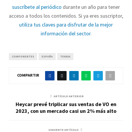
suscríbete al periódico
durante un año para tener
acceso a todos los contenidos. Si ya eres suscriptor,
utiliza tus claves para disfrutar de la mejor
información del sector
.
COMPONENTES
ESPAÑA
TEKNIA
COMPARTIR
ARTÍCULO ANTERIOR
Heycar prevé triplicar sus ventas de VO en
2023, con un mercado casi un 2% más alto
SIGUIENTE ARTÍCULO