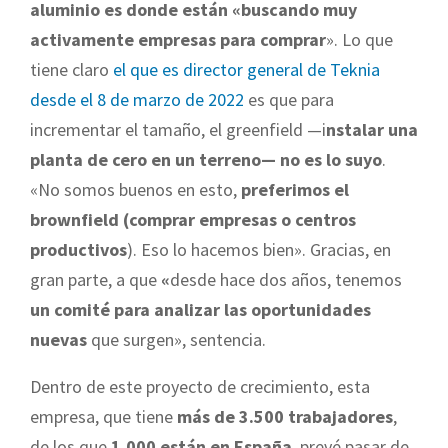
aluminio es donde están «buscando muy
activamente empresas para comprar
». Lo que
tiene claro
el que es director general de Teknia
desde el 8 de marzo de 2022
es que para
incrementar el tamaño, el greenfield —i
nstalar una
planta de cero en un terreno— no es lo suyo
.
«No somos buenos en esto,
preferimos el
brownfield (comprar empresas o centros
productivos
). Eso lo hacemos bien». Gracias, en
gran parte, a que
«
desde hace dos años, tenemos
un comité para analizar las oportunidades
nuevas
que surgen», sentencia.
Dentro de este proyecto de crecimiento, esta
empresa, que tiene
más de 3.500 trabajadores
,
de los que
1.000 están en España
, prevé pasar de