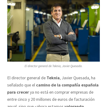
El director general de Teknia, Javier Quesada.
El director general de
Teknia
, Javier Quesada, ha
señalado que el
camino de la compañía española
para crecer
ya no está en comprar empresas de
entre cinco y 20 millones de euros de facturación
anual, sino que «ahora estamos
valorando