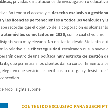
blicas, privadas e instituciones de investigación o educativa
 división tendrá el acceso y el
derecho exclusivo a gestiona
 y las licencias pertenecientes a todos los vehículos y 
Cabe recordar que el objetivo de la corporación es alcanzar l
e automóviles conectados en 2030
, con lo cual el volumen
lisights será muy elevado. No obstante, desde Stellantis qui
en lo relativo a la
ciberseguridad
, recalcando que la nueva
operarán dentro de una
política muy estricta de gestión d
idad
», que permitirá a los clientes dar su consentimiento a e
 elegir en qué servicios específicos lo otorgan y desistir de é
 concedido.
de Mobilisights supone...
CONTENIDO EXCLUSIVO PARA SUSCRIP