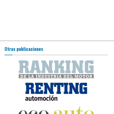
Otras publicaciones