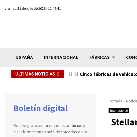
viernes, 31 de julio de 2026 - 11:48:41
ESPAÑA
INTERNACIONAL
FÁBRICAS
CONC
n de...
Cinco fábricas de vehícul
ÚLTIMAS NOTICIAS
Portada
»
Notici
Boletín digital
Internacional
Stella
Recibe gratis en tu email las primicias y
las informaciones más destacadas de la