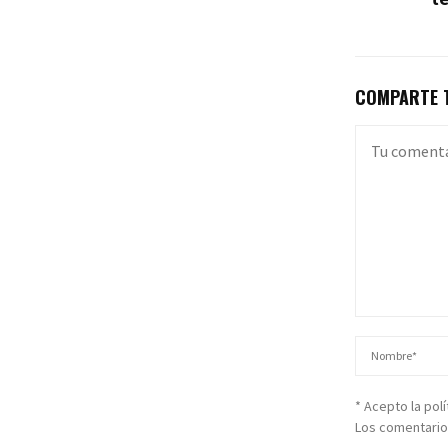
COMPARTE T
* Acepto la pol
Los comentario