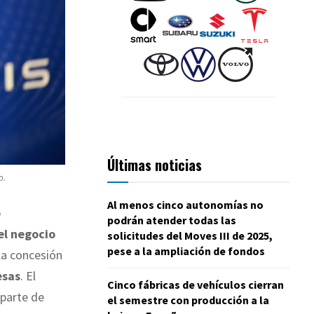
Últimas noticias
o.
Al menos cinco autonomías no
o
podrán atender todas las
el negocio
solicitudes del Moves III de 2025,
pese a la ampliación de fondos
 la concesión
esas
. El
Cinco fábricas de vehículos cierran
 parte de
el semestre con producción a la