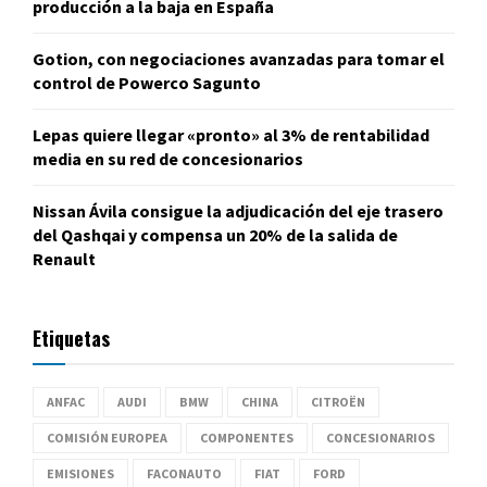
producción a la baja en España
Gotion, con negociaciones avanzadas para tomar el
control de Powerco Sagunto
Lepas quiere llegar «pronto» al 3% de rentabilidad
media en su red de concesionarios
Nissan Ávila consigue la adjudicación del eje trasero
del Qashqai y compensa un 20% de la salida de
Renault
Etiquetas
ANFAC
AUDI
BMW
CHINA
CITROËN
COMISIÓN EUROPEA
COMPONENTES
CONCESIONARIOS
EMISIONES
FACONAUTO
FIAT
FORD