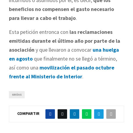
incurridos o asumidos por él, es decir,
que los
beneficios no compensen el gasto necesario
para llevar a cabo el trabajo
.
Esta petición entronca con
las reclamaciones
emitidas durante el último año por parte de la
asociación
y que llevaron a convocar
una huelga
en agosto
que finalmente no se llegó a término,
así como una
movilización el pasado octubre
frente al Ministerio de Interior
.
GRÚAS
COMPARTIR