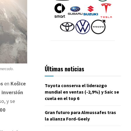
Últimas noticias
 mercado.
os
en
Košice
Toyota conserva el liderazgo
mundial en ventas (-2,9%) y Saic se
a
inversión
cuela en el top 6
o, y se
000
Gran futuro para Almussafes tras
la alianza Ford-Geely