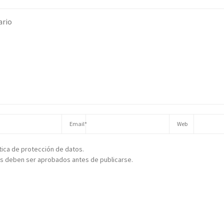
ítica de protección de datos.
s deben ser aprobados antes de publicarse.