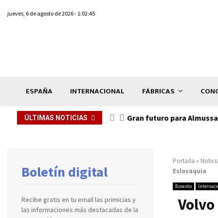
jueves, 6 de agosto de 2026 - 1:02:45
ESPAÑA
INTERNACIONAL
FÁBRICAS
CONC
Gran futuro para Almussaf
ÚLTIMAS NOTICIAS
Portada
»
Notici
Boletín digital
Eslovaquia
Ecoauto
Internaci
Volvo 
Recibe gratis en tu email las primicias y
las informaciones más destacadas de la