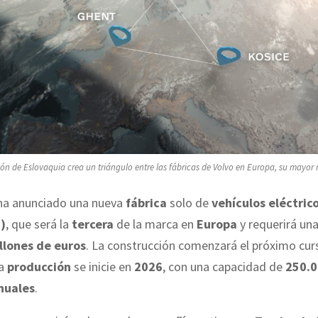
ión de Eslovaquia crea un triángulo entre las fábricas de Volvo en Europa, su mayor
a anunciado una nueva
fábrica
solo de
vehículos eléctric
)
, que será la
tercera
de la marca en
Europa
y requerirá un
llones de euros
. La construcción comenzará el próximo curs
la
producción
se inicie en
2026
, con una capacidad de
250.
nuales
.