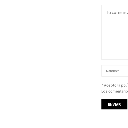
* Acepto la pol
Los comentario