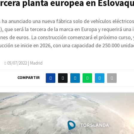
ercera planta europea en Eslovaqu
 ha anunciado una nueva fábrica solo de vehículos eléctrico
), que será la tercera de la marca en Europa y requerirá una 
ones de euros. La construcción comenzará el próximo curso, 
ucción se inicie en 2026, con una capacidad de 250.000 unida
O
05/07/2022
| Madrid
COMPARTIR