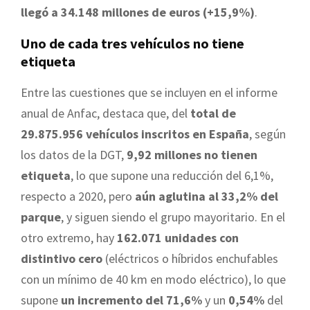
llegó a 34.148 millones de euros (+15,9%)
.
Uno de cada tres vehículos no tiene
etiqueta
Entre las cuestiones que se incluyen en el informe
anual de Anfac, destaca que, del
total de
29.875.956 vehículos inscritos en España
, según
los datos de la DGT,
9,92 millones no tienen
etiqueta
, lo que supone una reducción del 6,1%,
respecto a 2020, pero
aún aglutina al 33,2% del
parque
, y siguen siendo el grupo mayoritario. En el
otro extremo, hay
162.071 unidades con
distintivo cero
(eléctricos o híbridos enchufables
con un mínimo de 40 km en modo eléctrico), lo que
supone
un incremento del 71,6%
y un
0,54%
del