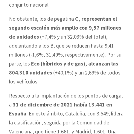
conjunto nacional.
No obstante, los de pegatina
C, representan el
segundo escalón más amplio con 9,57 millones
de unidades
(+7,4% y un 32,03% del total),
adelantando a los B, que se reducen hasta 9,41
millones (-1,6%, 31,49%, respectivamente). Por su
parte, los
Eco (híbridos y de gas), alcanzan las
804.310 unidades
(+40,1%) y un 2,69% de todos
los vehículos.
Respecto a la implantación de los puntos de carga,
a
31 de diciembre de 2021 había 13.441 en
España
. En este ámbito, Cataluña, con 3.549, lidera
la clasificación, seguida por la Comunidad de
Valenciana, que tiene 1.661, y Madrid, 1.601. Una