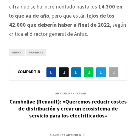
cifra que se ha incrementado hasta los
14.300 en
lo que va de año
, pero que están
lejos de los
42.000 que debería haber a final de 2022
, según
critica el director general de Anfac.
ANFAC
FÁBRICAS
COMPARTIR
ARTÍCULO ANTERIOR
Cambolive (Renault): «Queremos reducir costes
de distribución y crear un ecosistema de
servicio para los electrificados»
SIGUIENTE ARTÍCULO