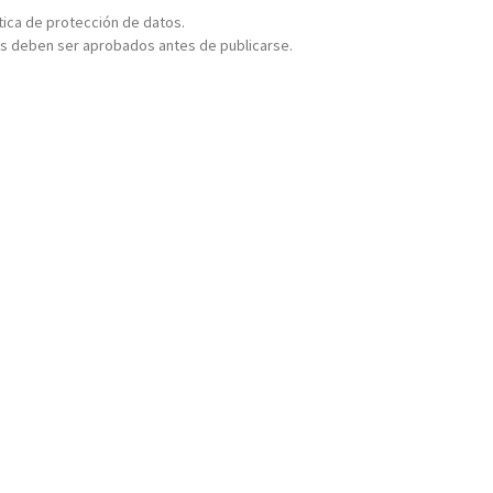
ítica de protección de datos.
s deben ser aprobados antes de publicarse.