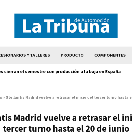
ESIONARIOS Y TALLERES
PRODUCTO
COMPONENTES
os cierran el semestre con producción a la baja en España
as
»
Stellantis Madrid vuelve a retrasar el inicio del tercer turno hasta e
tis Madrid vuelve a retrasar el in
tercer turno hasta el 20 de junio