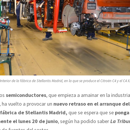
Interior de la fábrica de Stellantis Madrid, en la que se produce el Citroën C4 y el C4 X
los
semiconductores
, que empieza a amainar en la industria
 ha vuelto a provocar un
nuevo retraso en el arranque del
 fábrica de Stellantis Madrid,
que se espera que se
ponga
ente el lunes 20 de junio
, según ha podido saber
La Tribu
n
de fuentes del sector.