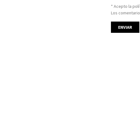
* Acepto la pol
Los comentario