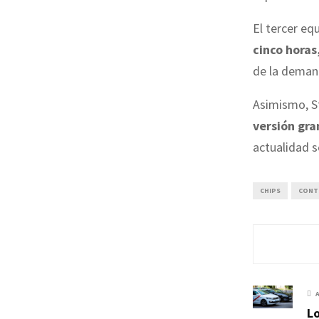
El tercer eq
cinco horas
de la demand
Asimismo, S
versión gr
actualidad s
CHIPS
CONT
Lo