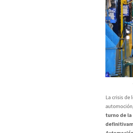
La crisis de 
automoción,
turno de la
definitivam
Automoció