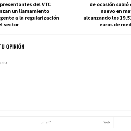
epresentantes del VTC
de ocasión subió
anzan un llamamiento
nuevo en ma
gente a la regularización
alcanzando los 19.5
l sector
euros de med
U OPINIÓN