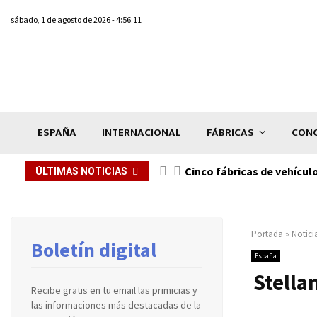
sábado, 1 de agosto de 2026 - 4:56:11
ESPAÑA
INTERNACIONAL
FÁBRICAS
CONC
n de...
Cinco fábricas de vehícul
ÚLTIMAS NOTICIAS
Portada
»
Notici
Boletín digital
España
Stellan
Recibe gratis en tu email las primicias y
las informaciones más destacadas de la