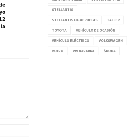
 de
STELLANTIS
yo
12
STELLANTIS FIGUERUELAS
TALLER
ia
TOYOTA
VEHÍCULO DE OCASIÓN
VEHÍCULO ELÉCTRICO
VOLKSWAGEN
VOLVO
VW NAVARRA
ŠKODA