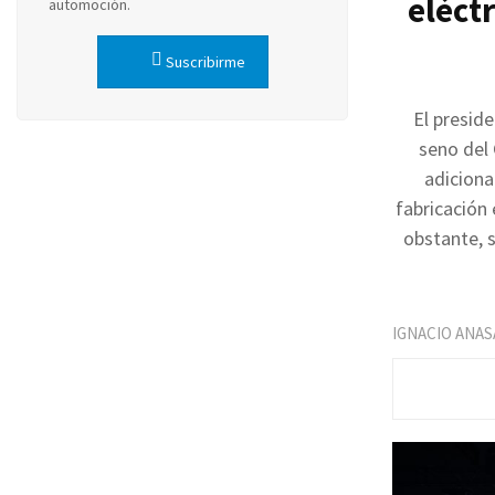
eléct
automoción.
Suscribirme
El preside
seno del 
adiciona
fabricación
obstante, 
IGNACIO ANAS