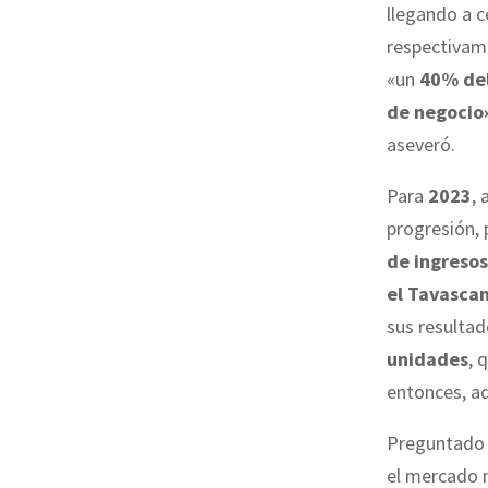
llegando a c
respectivam
«un
40% del
de negocio
aseveró.
Para
2023
, 
progresión,
de ingresos
el Tavascan
sus resultad
unidades
, 
entonces, ad
Preguntado 
el mercado 