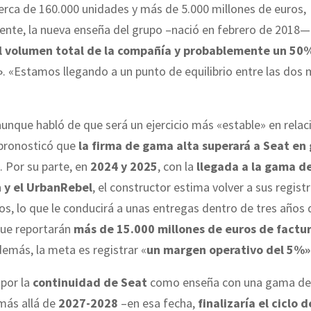
erca de 160.000 unidades y más de 5.000 millones de euros,
ente, la nueva enseña del grupo –nació en febrero de 2018—
 volumen total de la compañía y probablemente un 50% 
»
. «Estamos llegando a un punto de equilibrio entre las dos 
aunque habló de que será un ejercicio más «estable» en relaci
 pronosticó que
la firma de gama alta superará a Seat en
. Por su parte, en
2024 y 2025
, con la
llegada a la gama de
 y el UrbanRebel
, el constructor estima volver a sus regist
os, lo que le conducirá a unas entregas dentro de tres años 
que reportarán
más de 15.000 millones de euros de factu
emás, la meta es registrar «
un margen operativo del 5%»
por la
continuidad de Seat
como enseña con una gama de
más allá de
2027-2028
–en esa fecha,
finalizaría el ciclo 