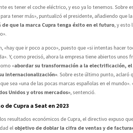
te es tener el coche eléctrico, y eso ya lo tenemos. Sobre e
 para tener más», puntualizó el presidente, añadiendo que la
de que la marca Cupra tenga éxito en el futuro
, y esto
o».
n, «hay que ir poco a poco», puesto que «si intentas hacer t
a». Y, como precisó, ahora la empresa tiene abiertos unos 
 como «
abordar su transformación a la electrificación, el
su internacionalización»
. Sobre este último punto, aclaró 
s que sea «una de las pocas marcas españolas en el mundo»
ados Unidos y otros mercados»
, sentenció.
so de Cupra a Seat en 2023
los resultados económicos de Cupra, el directivo expuso que
idad el
objetivo de doblar la cifra de ventas y de factura