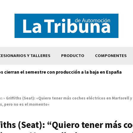
ESIONARIOS Y TALLERES
PRODUCTO
COMPONENTES
os cierran el semestre con producción a la baja en España
as
»
Griffiths (Seat): «Quiero tener más coches eléctricos en Martorell y
s, pero no es el momento»
fiths (Seat): “Quiero tener más c