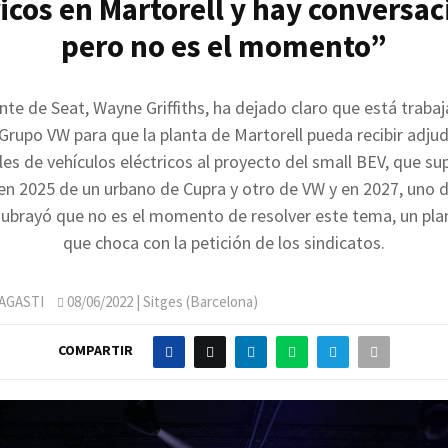
ricos en Martorell y hay conversac
pero no es el momento”
nte de Seat, Wayne Griffiths, ha dejado claro que está traba
Grupo VW para que la planta de Martorell pueda recibir adju
les de vehículos eléctricos al proyecto del small BEV, que su
 en 2025 de un urbano de Cupra y otro de VW y en 2027, uno 
subrayó que no es el momento de resolver este tema, un pl
que choca con la petición de los sindicatos.
AGASTI
08/06/2022
| Sitges (Barcelona)
COMPARTIR