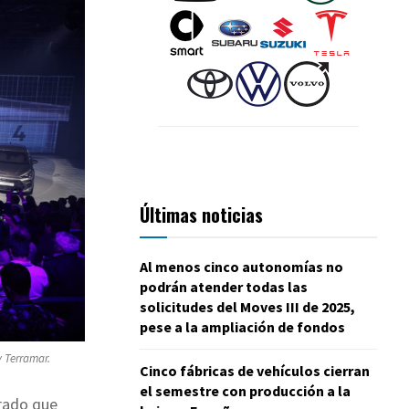
Últimas noticias
Al menos cinco autonomías no
podrán atender todas las
solicitudes del Moves III de 2025,
pese a la ampliación de fondos
y Terramar.
Cinco fábricas de vehículos cierran
el semestre con producción a la
arado que