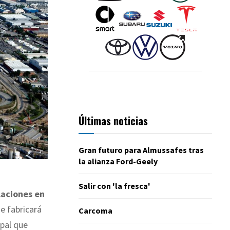
Últimas noticias
Gran futuro para Almussafes tras
la alianza Ford-Geely
Salir con 'la fresca'
laciones en
e fabricará
Carcoma
ipal que