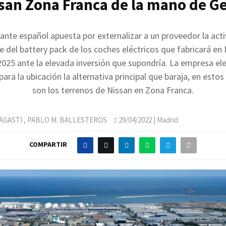
san Zona Franca de la mano de 
cante español apuesta por externalizar a un proveedor la act
 del battery pack de los coches eléctricos que fabricará en 
 2025 ante la elevada inversión que supondría. La empresa ele
ara la ubicación la alternativa principal que baraja, en est
son los terrenos de Nissan en Zona Franca.
AGASTI
,
PABLO M. BALLESTEROS
29/04/2022
| Madrid
COMPARTIR