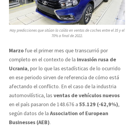
Hay predicciones que sitúan la caída en ventas de coches entre el 35 y el
70% a final de 2022.
Marzo
fue el primer mes que transcurrió por
completo en el contexto de la
invasión rusa de
Ucrania
, por lo que las estadísticas de lo ocurrido
en ese periodo sirven de referencia de cómo está
afectando el conflicto. En el caso de la industria
automovilística, las
ventas de vehículos nuevos
en el país pasaron de 148.676 a
55.129 (-62,9%)
,
según datos de la
Association of European
Businesses (AEB)
.