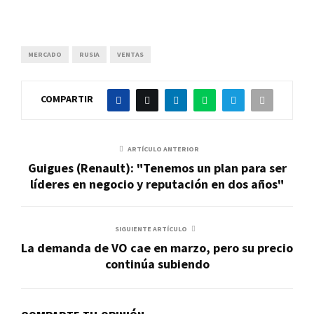
MERCADO
RUSIA
VENTAS
COMPARTIR
ARTÍCULO ANTERIOR
Guigues (Renault): "Tenemos un plan para ser
líderes en negocio y reputación en dos años"
SIGUIENTE ARTÍCULO
La demanda de VO cae en marzo, pero su precio
continúa subiendo