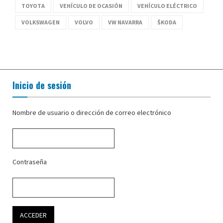
TOYOTA
VEHÍCULO DE OCASIÓN
VEHÍCULO ELÉCTRICO
VOLKSWAGEN
VOLVO
VW NAVARRA
ŠKODA
Inicio de sesión
Nombre de usuario o dirección de correo electrónico
Contraseña