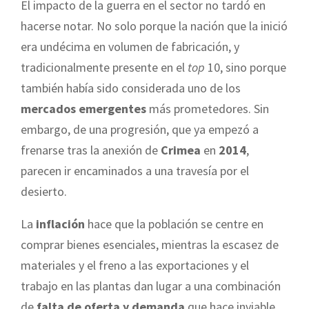
El impacto de la guerra en el sector no tardó en
hacerse notar. No solo porque la nación que la inició
era undécima en volumen de fabricación, y
tradicionalmente presente en el
top
10, sino porque
también había sido considerada uno de los
mercados emergentes
más prometedores. Sin
embargo, de una progresión, que ya empezó a
frenarse tras la anexión de
Crimea
en
2014
,
parecen ir encaminados a una travesía por el
desierto.
La
inflación
hace que la población se centre en
comprar bienes esenciales, mientras la escasez de
materiales y el freno a las exportaciones y el
trabajo en las plantas dan lugar a una combinación
de
falta de oferta y demanda
que hace inviable