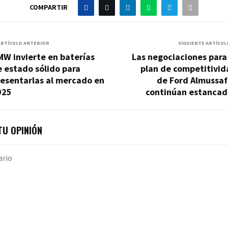
COMPARTIR
ARTÍCULO ANTERIOR
SIGUIENTE ARTÍCUL
W invierte en baterías
Las negociaciones para
 estado sólido para
plan de competitivid
resentarlas al mercado en
de Ford Almussaf
025
continúan estancad
U OPINIÓN