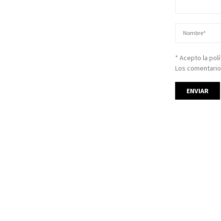
* Acepto la pol
Los comentario