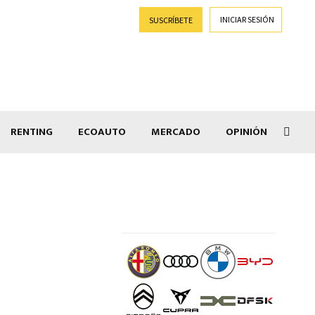
INICIAR SESIÓN
SUSCRÍBETE
RENTING
ECOAUTO
MERCADO
OPINIÓN
Goti