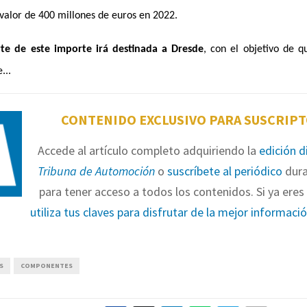
valor de 400 millones de euros en 2022.
te de este importe irá destinada a Dresde
, con el objetivo de 
...
CONTENIDO EXCLUSIVO PARA SUSCRIP
Accede al artículo completo adquiriendo la
edición d
Tribuna de Automoción
o
suscríbete al periódico
dura
para tener acceso a todos los contenidos. Si ya eres 
utiliza tus claves para disfrutar de la mejor informaci
S
COMPONENTES