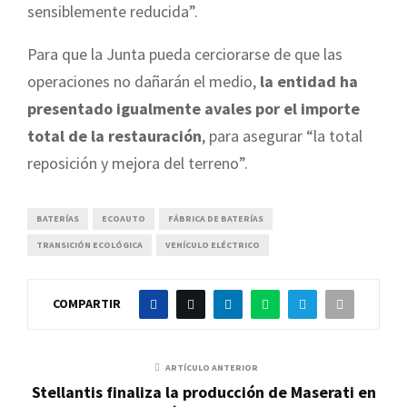
sensiblemente reducida”.
Para que la Junta pueda cerciorarse de que las
operaciones no dañarán el medio,
la entidad ha
presentado igualmente avales por el importe
total de la restauración
, para asegurar “la total
reposición y mejora del terreno”.
BATERÍAS
ECOAUTO
FÁBRICA DE BATERÍAS
TRANSICIÓN ECOLÓGICA
VEHÍCULO ELÉCTRICO
COMPARTIR
ARTÍCULO ANTERIOR
Stellantis finaliza la producción de Maserati en