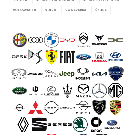
VOLKSWAGEN
VOLVO
VW NAVARRA
ŠKODA