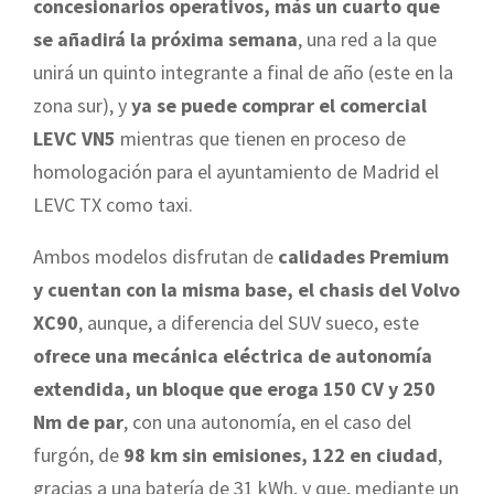
concesionarios operativos, más un cuarto que
se añadirá la próxima semana
, una red a la que
unirá un quinto integrante a final de año (este en la
zona sur), y
ya se puede comprar el comercial
LEVC VN5
mientras que tienen en proceso de
homologación para el ayuntamiento de Madrid el
LEVC TX como taxi.
Ambos modelos disfrutan de
calidades Premium
y cuentan con la misma base, el chasis del Volvo
XC90
, aunque, a diferencia del SUV sueco, este
ofrece una mecánica eléctrica de autonomía
extendida, un bloque que eroga 150 CV y 250
Nm de par
, con una autonomía, en el caso del
furgón, de
98 km sin emisiones, 122 en ciudad
,
gracias a una batería de 31 kWh, y que, mediante un