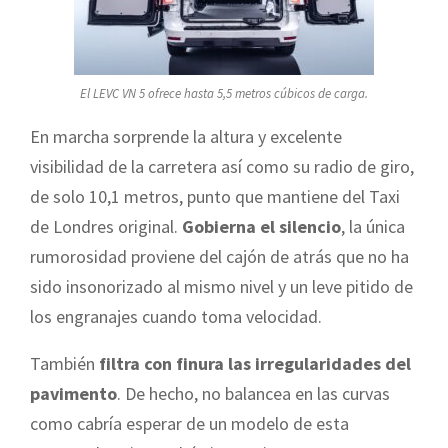
El LEVC VN 5 ofrece hasta 5,5 metros cúbicos de carga.
En marcha sorprende la altura y excelente
visibilidad de la carretera así como su radio de giro,
de solo 10,1 metros, punto que mantiene del Taxi
de Londres original.
Gobierna el silencio
, la única
rumorosidad proviene del cajón de atrás que no ha
sido insonorizado al mismo nivel y un leve pitido de
los engranajes cuando toma velocidad.
También
filtra con finura las irregularidades del
pavimento
. De hecho, no balancea en las curvas
como cabría esperar de un modelo de esta