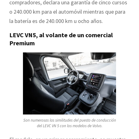
compradores, declara una garantía de cinco cursos
o 240.000 km para el automóvil mientras que para
la batería es de 240.000 km u ocho años.
LEVC VN5, al volante de un comercial
Premium
Son numerosas las similitudes del puesto de conducción
del LEVC VN 5 con los modelos de Volvo.