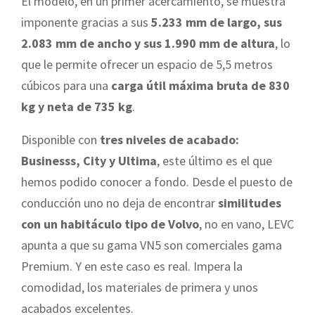
El modelo, en un primer acercamiento, se muestra
imponente gracias a sus
5.233 mm de largo, sus
2.083 mm de ancho y sus 1.990 mm de altura
, lo
que le permite ofrecer un espacio de 5,5 metros
cúbicos para una
carga útil máxima bruta de 830
kg y neta de 735 kg
.
Disponible con
tres niveles de acabado:
Businesss, City y Ultima
, este último es el que
hemos podido conocer a fondo. Desde el puesto de
conducción uno no deja de encontrar
similitudes
con un habitáculo tipo de Volvo
, no en vano, LEVC
apunta a que su gama VN5 son comerciales gama
Premium. Y en este caso es real. Impera la
comodidad, los materiales de primera y unos
acabados excelentes.