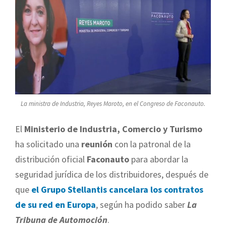
La ministra de Industria, Reyes Maroto, en el Congreso de Faconauto.
El
Ministerio de Industria, Comercio y Turismo
ha solicitado una
reunión
con la patronal de la
distribución oficial
Faconauto
para abordar la
seguridad jurídica de los distribuidores, después de
que
el Grupo Stellantis cancelara los contratos
de su red en Europa
, según ha podido saber
La
Tribuna de Automoción
.