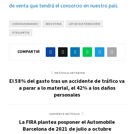
de venta que tendrá el consorcio en nuestro país.
CONCESIONARIOS
INDUSTRIA
LEY DE DISTRIBUCIÓN
STELLANTIS
COMPARTIR
ARTÍCULO ANTERIOR
El 58% del gasto tras un accidente de tráfico va
a parar a lo material, el 42% a los daños
personales
SIGUIENTE ARTÍCULO
La FIRA plantea posponer el Automobile
Barcelona de 2021 de julio a octubre