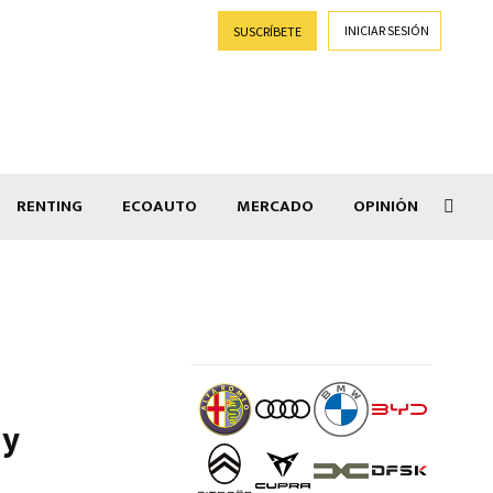
INICIAR SESIÓN
SUSCRÍBETE
RENTING
ECOAUTO
MERCADO
OPINIÓN
Salir
 y