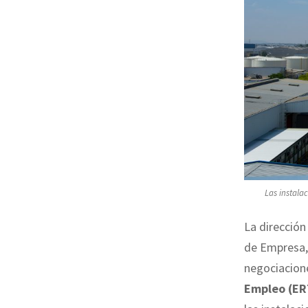
Las instala
La dirección
de Empresa, 
negociacion
Empleo (ER