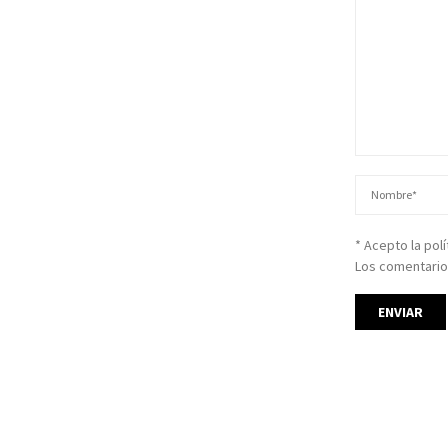
* Acepto la pol
Los comentario