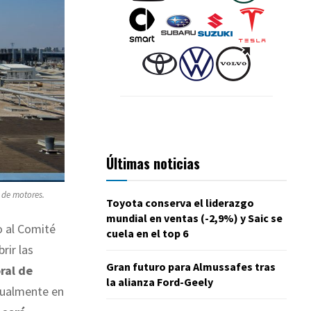
Últimas noticias
 de motores.
Toyota conserva el liderazgo
mundial en ventas (-2,9%) y Saic se
o al Comité
cuela en el top 6
rir las
Gran futuro para Almussafes tras
ral de
la alianza Ford-Geely
ctualmente en