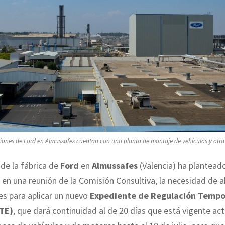
ciones de Ford en Almussafes cuentan con una planta de montaje de vehículos y otra
 de la fábrica de
Ford
en
Almussafes
(Valencia) ha plantead
en una reunión de la Comisión Consultiva, la necesidad de ab
es para aplicar un nuevo
Expediente de Regulación Tempo
TE)
, que dará continuidad al de 20 días que está vigente a