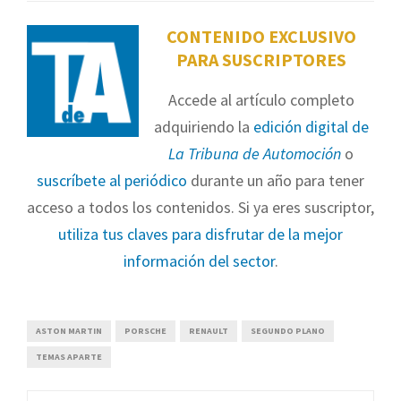
CONTENIDO EXCLUSIVO
PARA SUSCRIPTORES
Accede al artículo completo
adquiriendo la
edición digital de
La Tribuna de Automoción
o
suscríbete al periódico
durante un año para tener
acceso a todos los contenidos. Si ya eres suscriptor,
utiliza tus claves para disfrutar de la mejor
información del sector
.
ASTON MARTIN
PORSCHE
RENAULT
SEGUNDO PLANO
TEMAS APARTE