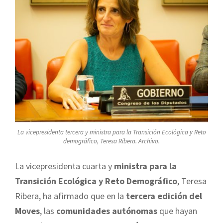
La vicepresidenta tercera y ministra para la Transición Ecológica y Reto
demográfico, Teresa Ribera. Archivo.
La vicepresidenta cuarta y
ministra para la
Transición Ecológica y Reto Demográfico
, Teresa
Ribera, ha afirmado que en la
tercera edición del
Moves
, las
comunidades autónomas
que hayan