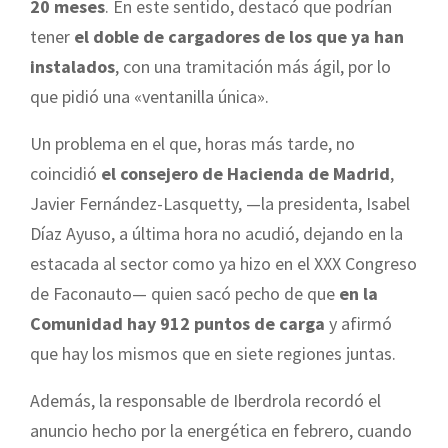
20 meses
. En este sentido, destacó que podrían
tener
el doble de cargadores de los que ya han
instalados
, con una tramitación más ágil, por lo
que pidió una «ventanilla única».
Un problema en el que, horas más tarde, no
coincidió
el consejero de Hacienda de Madrid
,
Javier Fernández-Lasquetty, —la presidenta, Isabel
Díaz Ayuso, a última hora no acudió, dejando en la
estacada al sector como ya hizo en el XXX Congreso
de Faconauto— quien sacó pecho de que
en la
Comunidad hay 912 puntos de carga
y afirmó
que hay los mismos que en siete regiones juntas.
Además, la responsable de Iberdrola recordó el
anuncio hecho por la energética en febrero, cuando