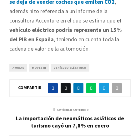
se deja de vender coches que emiten CO2
,
además hizo referencia a un informe de la
consultora Accenture en el que se estima que
el
vehículo eléctrico podría representa un 15%
del PIB en España
, teniendo en cuenta toda la
cadena de valor de la automoción.
AYUDAS
MOVES III
VEHÍCULO ELÉCTRICO
COMPARTIR
ARTÍCULO ANTERIOR
La importación de neumáticos asiáticos de
turismo cayó un 7,8% en enero