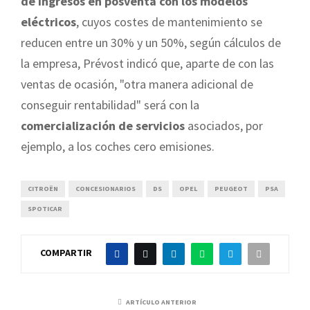
de ingresos en posventa con los modelos
eléctricos
, cuyos costes de mantenimiento se
reducen entre un 30% y un 50%, según cálculos de
la empresa, Prévost indicó que, aparte de con las
ventas de ocasión, "otra manera adicional de
conseguir rentabilidad" será con la
comercialización de servicios
asociados, por
ejemplo, a los coches cero emisiones.
CITROËN
CONCESIONARIOS
DS
OPEL
PEUGEOT
PSA
SPOTICAR
COMPARTIR
ARTÍCULO ANTERIOR