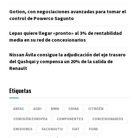
Gotion, con negociaciones avanzadas para tomar el
control de Powerco Sagunto
Lepas quiere llegar «pronto» al 3% de rentabilidad
media en su red de concesionarios
Nissan Ávila consigue la adjudicación del eje trasero
del Qashqai y compensa un 20% de la salida de
Renault
Etiquetas
ANFAC
AUDI
BMW
CHINA
CITROËN
COMISIÓN EUROPEA
COMPONENTES
CONCESIONARIOS
EMISIONES
FACONAUTO
FIAT
FORD