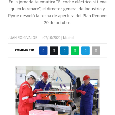
En la jornada telemática "El coche eléctrico sí tiene
quien lo repare", el director general de Industria y
Pyme desveló la fecha de apertura del Plan Renove:
20 de octubre.
JUAN ROIG VALOR
07/10/2020
| Madrid
COMPARTIR