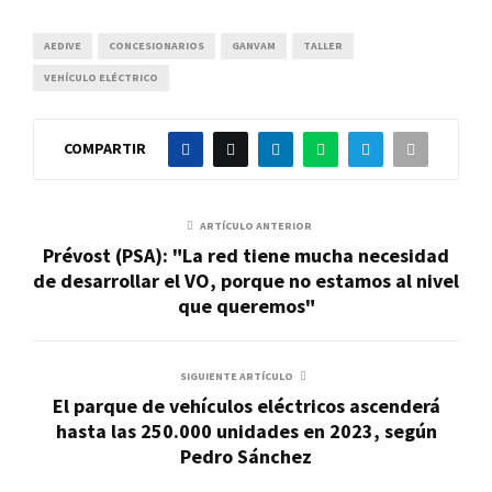
AEDIVE
CONCESIONARIOS
GANVAM
TALLER
VEHÍCULO ELÉCTRICO
COMPARTIR
ARTÍCULO ANTERIOR
Prévost (PSA): "La red tiene mucha necesidad
de desarrollar el VO, porque no estamos al nivel
que queremos"
SIGUIENTE ARTÍCULO
El parque de vehículos eléctricos ascenderá
hasta las 250.000 unidades en 2023, según
Pedro Sánchez