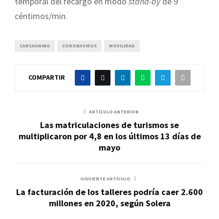
temporal del recargo en modo
stand-by
de 9
céntimos/min.
CARSHARING
CORONAVIRUS
MOVILIDAD
COMPARTIR
ARTÍCULO ANTERIOR
Las matriculaciones de turismos se
multiplicaron por 4,8 en los últimos 13 días de
mayo
SIGUIENTE ARTÍCULO
La facturación de los talleres podría caer 2.600
millones en 2020, según Solera