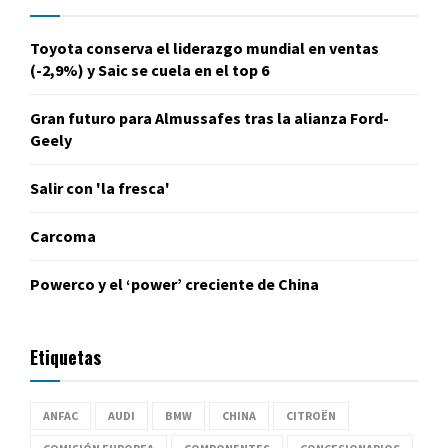
Toyota conserva el liderazgo mundial en ventas
(-2,9%) y Saic se cuela en el top 6
Gran futuro para Almussafes tras la alianza Ford-
Geely
Salir con 'la fresca'
Carcoma
Powerco y el ‘power’ creciente de China
Etiquetas
ANFAC
AUDI
BMW
CHINA
CITROËN