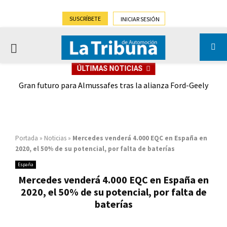
SUSCRÍBETE
INICIAR SESIÓN
PRIMARY
ÚLTIMAS NOTICIAS
MENU
,9%)
Gran futuro para Almussafes tras la alianza Ford-Geely
Portada
»
Noticias
»
Mercedes venderá 4.000 EQC en España en
2020, el 50% de su potencial, por falta de baterías
España
Mercedes venderá 4.000 EQC en España en
2020, el 50% de su potencial, por falta de
baterías