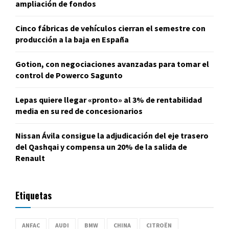
ampliación de fondos
Cinco fábricas de vehículos cierran el semestre con
producción a la baja en España
Gotion, con negociaciones avanzadas para tomar el
control de Powerco Sagunto
Lepas quiere llegar «pronto» al 3% de rentabilidad
media en su red de concesionarios
Nissan Ávila consigue la adjudicación del eje trasero
del Qashqai y compensa un 20% de la salida de
Renault
Etiquetas
ANFAC
AUDI
BMW
CHINA
CITROËN