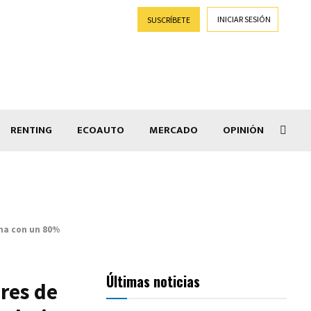
INICIAR SESIÓN
SUSCRÍBETE
RENTING
ECOAUTO
MERCADO
OPINIÓN
Goti
ona con un 80%
Últimas noticias
ores de