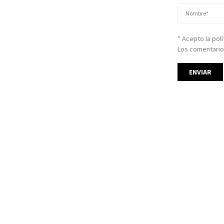
* Acepto la pol
Los comentario