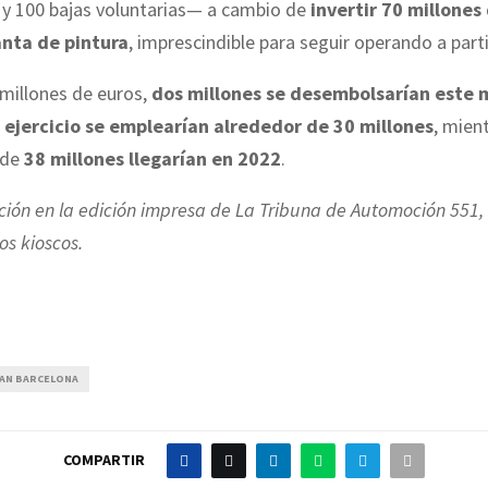
 y 100 bajas voluntarias— a cambio de
invertir 70 millones
nta de pintura
, imprescindible para seguir operando a part
millones de euros,
dos millones se desembolsarían este
 ejercicio se emplearían alrededor de 30 millones
, mien
 de
38 millones llegarían en 2022
.
ión en la edición impresa de La Tribuna de Automoción 551, 
s kioscos.
SAN BARCELONA
COMPARTIR