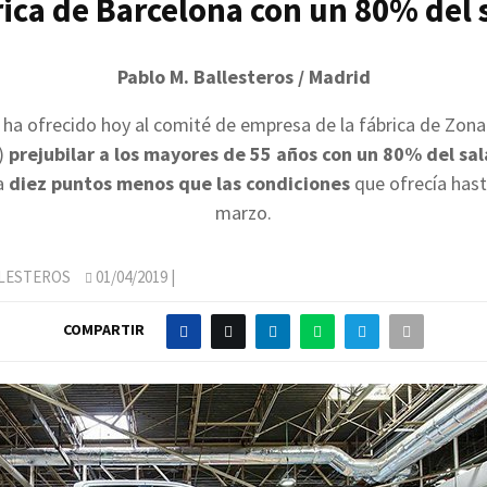
rica de Barcelona con un 80% del 
Pablo M. Ballesteros / Madrid
ha ofrecido hoy al comité de empresa de la fábrica de Zona
)
prejubilar a los mayores de 55 años con un 80% del sal
a
diez puntos menos que las condiciones
que ofrecía hast
marzo.
LLESTEROS
01/04/2019
|
COMPARTIR