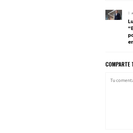
Lu
“
po
en
COMPARTE T