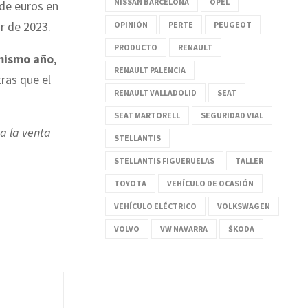
NISSAN BARCELONA
OPEL
de euros en
ir de 2023.
OPINIÓN
PERTE
PEUGEOT
PRODUCTO
RENAULT
 mismo año
,
RENAULT PALENCIA
tras que el
RENAULT VALLADOLID
SEAT
SEAT MARTORELL
SEGURIDAD VIAL
a la venta
STELLANTIS
STELLANTIS FIGUERUELAS
TALLER
TOYOTA
VEHÍCULO DE OCASIÓN
VEHÍCULO ELÉCTRICO
VOLKSWAGEN
VOLVO
VW NAVARRA
ŠKODA