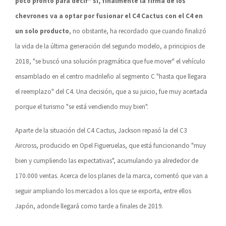
poco pronto para decir" si, finalmente la firma de los
chevrones va a optar por fusionar el C4 Cactus con el C4 en
un solo producto
, no obstante, ha recordado que cuando finalizó
la vida de la última generación del segundo modelo, a principios de
2018, "se buscó una solución pragmática que fue mover" el vehículo
ensamblado en el centro madrileño al segmento C "hasta que llegara
el reemplazo" del C4. Una decisión, que a su juicio, fue muy acertada
porque el turismo "se está vendiendo muy bien".
Aparte de la situación del C4 Cactus, Jackson repasó la del C3
Aircross, producido en Opel Figueruelas, que está funcionando "muy
bien y cumpliendo las expectativas", acumulando ya alrededor de
170.000 ventas. Acerca de los planes de la marca, comentó que van a
seguir ampliando los mercados a los que se exporta, entre ellos
Japón, adonde llegará como tarde a finales de 2019.