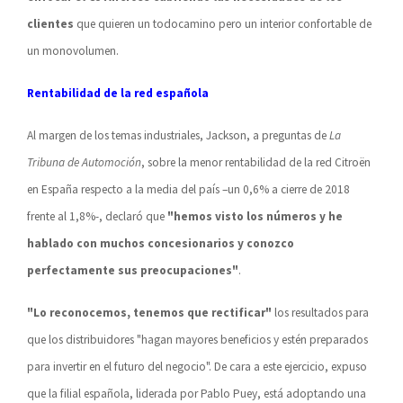
clientes
que quieren un todocamino pero un interior confortable de
un monovolumen.
Rentabilidad de la red española
Al margen de los temas industriales, Jackson, a preguntas de
La
Tribuna de Automoción
, sobre la menor rentabilidad de la red Citroën
en España respecto a la media del país –un 0,6% a cierre de 2018
frente al 1,8%-, declaró que
"hemos visto los números y he
hablado con muchos concesionarios y conozco
perfectamente sus preocupaciones"
.
"Lo reconocemos, tenemos que rectificar"
los resultados para
que los distribuidores "hagan mayores beneficios y estén preparados
para invertir en el futuro del negocio". De cara a este ejercicio, expuso
que la filial española, liderada por Pablo Puey, está adoptando una