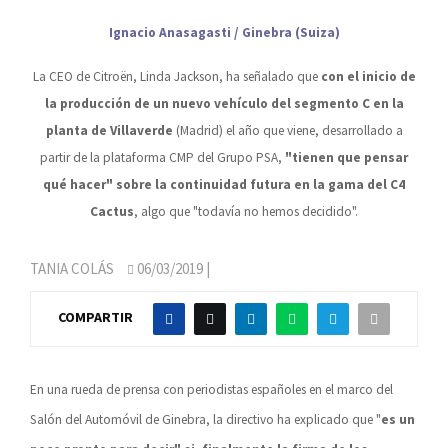
Ignacio Anasagasti / Ginebra (Suiza)
La CEO de Citroën, Linda Jackson, ha señalado que
con el inicio de
la producción de un nuevo vehículo del segmento C en la
planta de Villaverde
(Madrid) el año que viene, desarrollado a
partir de la plataforma CMP del Grupo PSA,
"tienen que pensar
qué hacer" sobre la continuidad futura en la gama del C4
Cactus
, algo que "todavía no hemos decidido".
TANIA COLÁS
06/03/2019
|
COMPARTIR
En una rueda de prensa con periodistas españoles en el marco del
Salón del Automóvil de Ginebra, la directivo ha explicado que "
es un