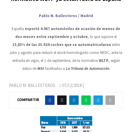
Pablo M. Ballesteros / Madrid
España
exportó 4.967 automóviles de ocasión de menos de
dos meses entre septiembre y octubre
, lo que supone el
13,83% de las 35.924 coches que se automatricularon
entre
julio y agosto para reducir el stock homologado como NEDC, ante la
entrada en vigor, el 1 de septiembre, de la normativa
WLTP
, según
datos de
MSI
facilitados a
La Tribuna de Automoción
.
PABLO M. BALLESTEROS
07/12/2018
|
COMPARTIR