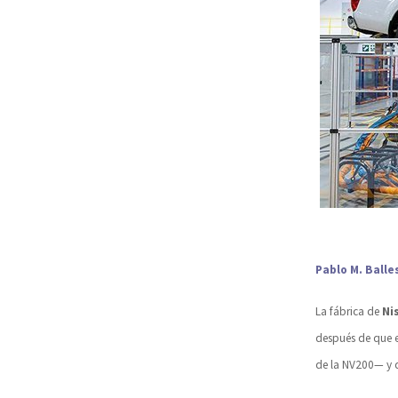
Pablo M. Balle
La fábrica de
Ni
después de que e
de la NV200— y 