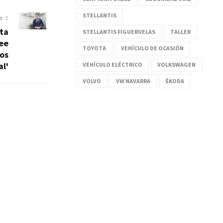
STELLANTIS
O
rta
STELLANTIS FIGUERUELAS
TALLER
ee
TOYOTA
VEHÍCULO DE OCASIÓN
nos
al'
VEHÍCULO ELÉCTRICO
VOLKSWAGEN
VOLVO
VW NAVARRA
ŠKODA