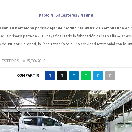
Pablo M. Ballesteros / Madrid
ssan en Barcelona
podría
dejar de producir la NV200 de combustión en 
en la primera parte de 2018 haya finalizado la fabricación de la
Evalia
—la versi
y del
Pulsar
. De ser así, la línea 1 tendría solo una actividad testimonial con
la NV
LLESTEROS
25/09/2018
|
COMPARTIR