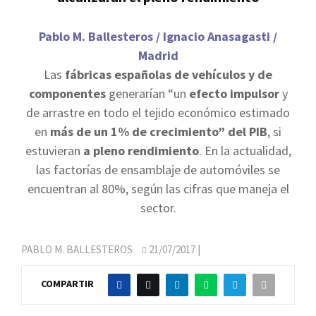
Pablo M. Ballesteros / Ignacio Anasagasti /
Madrid
Las
fábricas españolas de vehículos y de
componentes
generarían “un
efecto impulsor
y
de arrastre en todo el tejido económico estimado
en
más de un 1% de crecimiento” del PIB
, si
estuvieran
a pleno rendimiento
. En la actualidad,
las factorías de ensamblaje de automóviles se
encuentran al 80%, según las cifras que maneja el
sector.
PABLO M. BALLESTEROS
21/07/2017
|
COMPARTIR