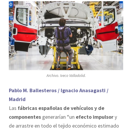
Archivo. Iveco Valladolid.
Pablo M. Ballesteros / Ignacio Anasagasti /
Madrid
Las
fábricas españolas de vehículos y de
componentes
generarían “un
efecto impulsor
y
de arrastre en todo el tejido económico estimado