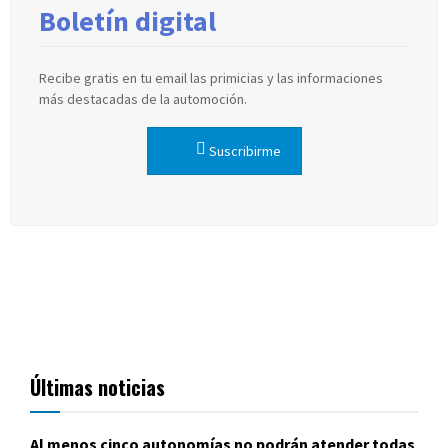
Boletín digital
Recibe gratis en tu email las primicias y las informaciones
más destacadas de la automoción.
Suscribirme
Últimas noticias
Al menos cinco autonomías no podrán atender todas