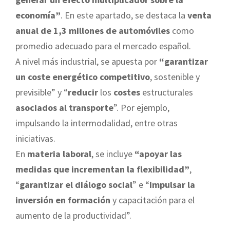
economía”
. En este apartado, se destaca la
venta
anual de 1,3 millones de automóviles
como
promedio adecuado para el mercado español.
A nivel más industrial, se apuesta por
“garantizar
un coste energético competitivo
, sostenible y
previsible” y “
reducir
los
costes
estructurales
asociados al transporte
”. Por ejemplo,
impulsando la intermodalidad, entre otras
iniciativas.
En
materia laboral
, se incluye
“apoyar las
medidas que incrementan la flexibilidad”
,
“
garantizar el diálogo social
” e “
impulsar la
inversión en formación
y capacitación para el
aumento de la productividad”.