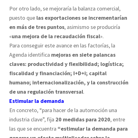
Por otro lado, se mejoraría la balanza comercial,
puesto que
las exportaciones se incrementarían
en más de tres puntos
, asimismo se produciría
«
una mejora de la recaudación fiscal
».
Para conseguir este avance en las factorías, la
Agenda identifica
mejoras en siete palancas
claves: productividad y flexibilidad; logística;
fiscalidad y financiación; I+D+i; capital
humano; internacionalización, y la construcción
de una regulación transversal
.
Estimular la demanda
En concreto, “para hacer de la automoción una
industria clave”, fija
20 medidas para 2020
, entre
las que se encuentra
“estimular la demanda para
generar un efecto multiplicador sobre la