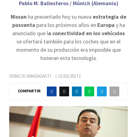
Pablo M. Ballesteros / Múnich (Alemania)
Nissan
ha presentado hoy su nueva
estrategia de
posventa
para los próximos años en
Europa
y ha
anunciado que l
a conectividad en los vehículos
se ofertará también para los coches que en el
momento de su producción era imposible que
tuvieran esta tecnología.
IGNACIO ANASAGASTI
15/02/2017
|
COMPARTIR