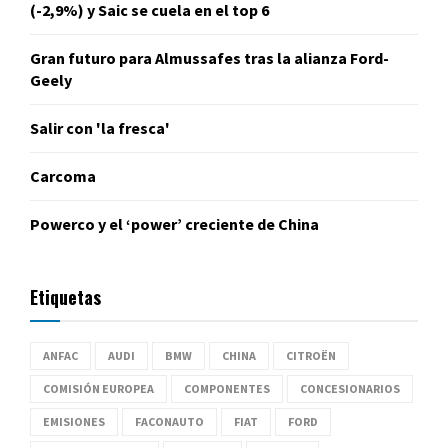
(-2,9%) y Saic se cuela en el top 6
Gran futuro para Almussafes tras la alianza Ford-
Geely
Salir con 'la fresca'
Carcoma
Powerco y el ‘power’ creciente de China
Etiquetas
ANFAC
AUDI
BMW
CHINA
CITROËN
COMISIÓN EUROPEA
COMPONENTES
CONCESIONARIOS
EMISIONES
FACONAUTO
FIAT
FORD