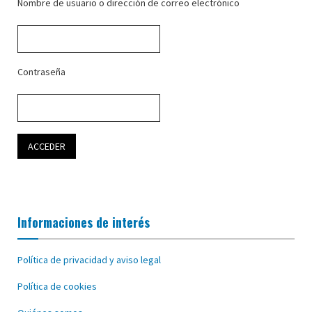
Nombre de usuario o dirección de correo electrónico
Contraseña
Informaciones de interés
Política de privacidad y aviso legal
Política de cookies