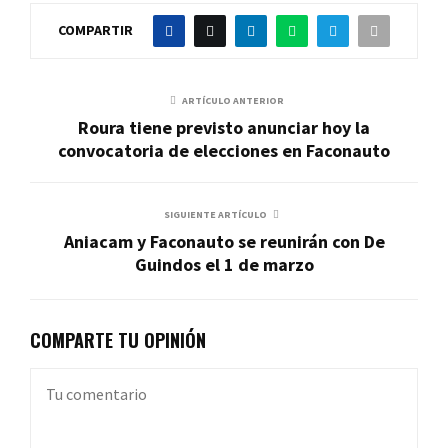
COMPARTIR
ARTÍCULO ANTERIOR
Roura tiene previsto anunciar hoy la
convocatoria de elecciones en Faconauto
SIGUIENTE ARTÍCULO
Aniacam y Faconauto se reunirán con De
Guindos el 1 de marzo
COMPARTE TU OPINIÓN