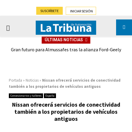
SUSCRÍBETE
INICIAR SESIÓN
PRIMARY
ÚLTIMAS NOTICIAS
MENU
,9%)
Gran futuro para Almussafes tras la alianza Ford-Geely
Portada
»
Noticias
»
Nissan ofrecerá servicios de conectividad
también a los propietarios de vehículos antiguos
Concesionarios y talleres
España
Nissan ofrecerá servicios de conectividad
también a los propietarios de vehículos
antiguos