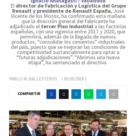
Ignacio Anasagasti / Valladolid
El
director de Fabricación y Logística del Grupo
Renault y presidente de Renault España
, José
Vicente de los Mozos, ha confirmado esta mañana
que la dirección general del fabricante ha
adjudicado el
tercer Plan Industrial
a las factorías
españolas, con una vigencia entre 2017 y 2020, que
permitirá, además de la llegada de nuevos
productos, “consolidar los cimientos” industriales
del país, puesto que se mejoran las condiciones de
competitividad sustancialmente para optar a
“futuras adjudicaciones”. “Abrimos una nueva
etapa”, ha sentenciado el directivo.
PABLO M. BALLESTEROS
05/05/2016
|
COMPARTIR