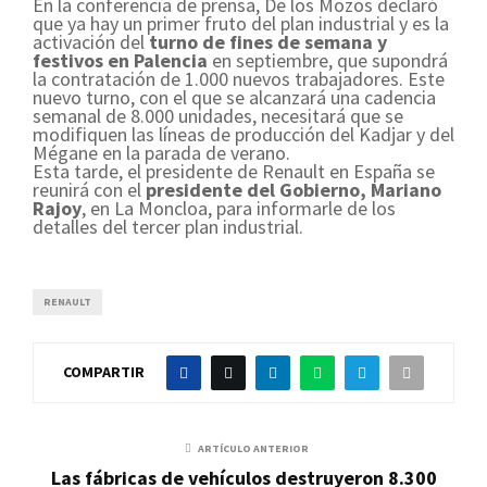
En la conferencia de prensa, De los Mozos declaró
que ya hay un primer fruto del plan industrial y es la
activación del
turno de fines de semana y
festivos en Palencia
en septiembre, que supondrá
la contratación de 1.000 nuevos trabajadores. Este
nuevo turno, con el que se alcanzará una cadencia
semanal de 8.000 unidades, necesitará que se
modifiquen las líneas de producción del Kadjar y del
Mégane en la parada de verano.
Esta tarde, el presidente de Renault en España se
reunirá con el
presidente del Gobierno, Mariano
Rajoy
, en La Moncloa, para informarle de los
detalles del tercer plan industrial.
RENAULT
COMPARTIR
ARTÍCULO ANTERIOR
Las fábricas de vehículos destruyeron 8.300