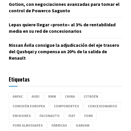
Gotion, con negociaciones avanzadas para tomar el
control de Powerco Sagunto
Lepas quiere llegar «pronto» al 3% de rentabilidad
media en su red de concesionarios
Nissan Ávila consigue la adjudicación del eje trasero
del Qashqai y compensa un 20% de la salida de
Renault
Etiquetas
ANFAC
AUDI
BMW
CHINA
CITROËN
COMISIÓN EUROPEA
COMPONENTES
CONCESIONARIOS
EMISIONES
FACONAUTO
FIAT
FORD
FORD ALMUSSAFES
FÁBRICAS
GANVAM