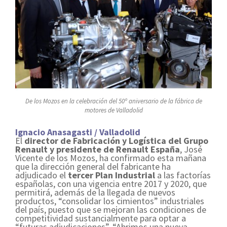
De los Mozos en la celebración del 50º aniversario de la fábrica de
motores de Valladolid
Ignacio Anasagasti / Valladolid
El
director de Fabricación y Logística del Grupo
Renault y presidente de Renault España
, José
Vicente de los Mozos, ha confirmado esta mañana
que la dirección general del fabricante ha
adjudicado el
tercer Plan Industrial
a las factorías
españolas, con una vigencia entre 2017 y 2020, que
permitirá, además de la llegada de nuevos
productos, “consolidar los cimientos” industriales
del país, puesto que se mejoran las condiciones de
competitividad sustancialmente para optar a
“futuras adjudicaciones”. “Abrimos una nueva