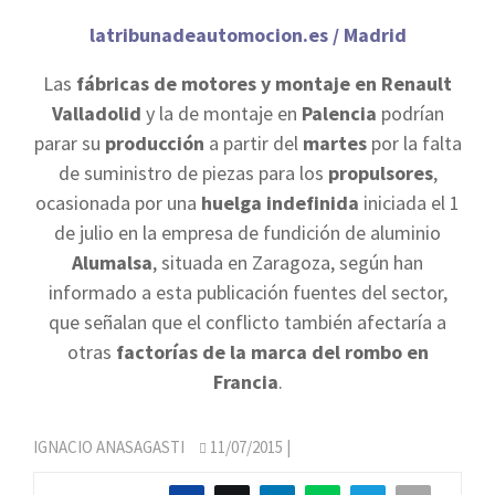
latribunadeautomocion.es / Madrid
Las
fábricas de motores y montaje en Renault
Valladolid
y la de montaje en
Palencia
podrían
parar su
producción
a partir del
martes
por la falta
de suministro de piezas para los
propulsores
,
ocasionada por una
huelga indefinida
iniciada el 1
de julio en la empresa de fundición de aluminio
Alumalsa
, situada en Zaragoza, según han
informado a esta publicación fuentes del sector,
que señalan que el conflicto también afectaría a
otras
factorías de la marca del rombo en
Francia
.
IGNACIO ANASAGASTI
11/07/2015
|