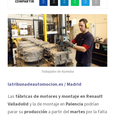
COMPARTIR
Trabajador de Alumalsa
latribunadeautomocion.es / Madrid
Las
fábricas de motores y montaje en Renault
Valladolid
y la de montaje en
Palencia
podrían
parar su
producción
a partir del
martes
por la falta