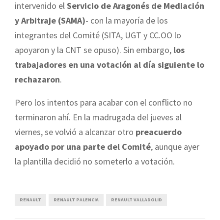
intervenido el
Servicio de Aragonés de Mediación
y Arbitraje (SAMA)
- con la mayoría de los
integrantes del Comité (SITA, UGT y CC.OO lo
apoyaron y la CNT se opuso). Sin embargo,
los
trabajadores en una votación al día siguiente lo
rechazaron
.
Pero los intentos para acabar con el conflicto no
terminaron ahí. En la madrugada del jueves al
viernes, se volvió a alcanzar otro
preacuerdo
apoyado por una parte del Comité
, aunque ayer
la plantilla decidió no someterlo a votación.
RENAULT
RENAULT PALENCIA
RENAULT VALLADOLID