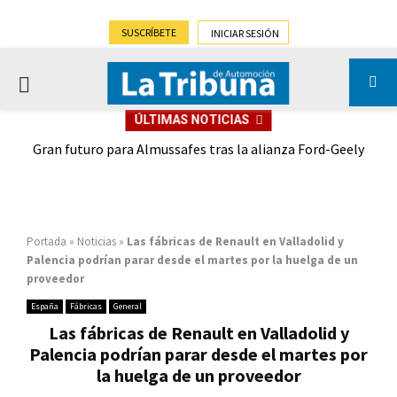
SUSCRÍBETE
INICIAR SESIÓN
PRIMARY
ÚLTIMAS NOTICIAS
MENU
,9%)
Gran futuro para Almussafes tras la alianza Ford-Geely
Portada
»
Noticias
»
Las fábricas de Renault en Valladolid y
Palencia podrían parar desde el martes por la huelga de un
proveedor
España
Fábricas
General
Las fábricas de Renault en Valladolid y
Palencia podrían parar desde el martes por
la huelga de un proveedor