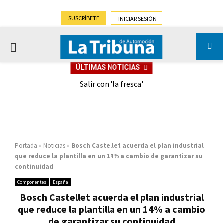
SUSCRÍBETE
INICIAR SESIÓN
PRIMARY
ÚLTIMAS NOTICIAS
MENU
eely
Salir con 'la fresca'
Portada
»
Noticias
»
Bosch Castellet acuerda el plan industrial
que reduce la plantilla en un 14% a cambio de garantizar su
continuidad
Componentes
España
Bosch Castellet acuerda el plan industrial
que reduce la plantilla en un 14% a cambio
de garantizar su continuidad