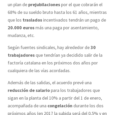
un plan de
prejubilaciones
por el que cobrarán el
68% de su sueldo bruto hasta los 61 años, mientras
que los
traslados
incentivados tendrán un pago de
20.000 euros
más una paga por asentamiento,
mudanza, etc.
Según fuentes sindicales, hay alrededor de
30
trabajadores
que tendrían ya decidido salir de la
factoría catalana en los próximos dos años por
cualquiera de las vías acordadas.
Además de las salidas, el acuerdo prevé una
reducción de salario
para los trabajadores que
sigan en la planta del 10% a partir del 1 de enero,
acompañada de una
congelación
durante los dos
próximos años (en 2017 la subida será del 0,5% y en