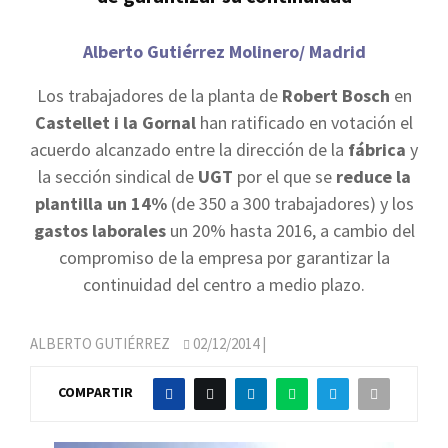
Alberto Gutiérrez Molinero/ Madrid
Los trabajadores de la planta de
Robert Bosch
en
Castellet i la Gornal
han ratificado en votación el
acuerdo alcanzado entre la dirección de la
fábrica
y
la sección sindical de
UGT
por el que se
reduce la
plantilla un 14%
(de 350 a 300 trabajadores) y los
gastos laborales
un 20% hasta 2016, a cambio del
compromiso de la empresa por garantizar la
continuidad del centro a medio plazo.
ALBERTO GUTIÉRREZ
02/12/2014
|
COMPARTIR