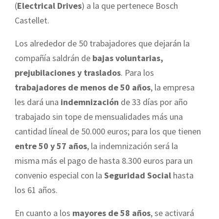
(
Electrical Drives
) a la que pertenece Bosch
Castellet.
Los alrededor de 50 trabajadores que dejarán la
compañía saldrán de
bajas voluntarias,
prejubilaciones y traslados
. Para los
trabajadores de menos de 50 años
, la empresa
les dará una
indemnización
de 33 días por año
trabajado sin tope de mensualidades más una
cantidad líneal de 50.000 euros; para los que tienen
entre 50 y 57 años
, la indemnización será la
misma más el pago de hasta 8.300 euros para un
convenio especial con la
Seguridad Social
hasta
los 61 años.
En cuanto a los
mayores de 58 años
, se activará