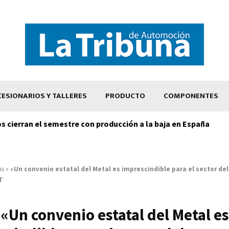
ESIONARIOS Y TALLERES
PRODUCTO
COMPONENTES
os cierran el semestre con producción a la baja en España
as
»
«Un convenio estatal del Metal es imprescindible para el sector de
T
«Un convenio estatal del Metal es