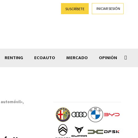
INICIAR SESIÓN
SUSCRÍBETE
RENTING
ECOAUTO
MERCADO
OPINIÓN
Goti
l automóvil»,