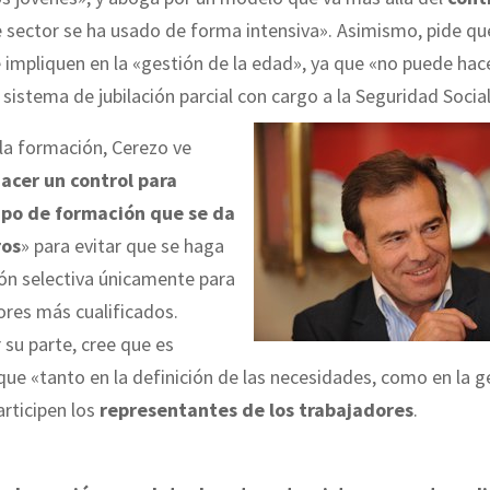
 sector se ha usado de forma intensiva». Asimismo, pide qu
impliquen en la «gestión de la edad», ya que «no puede hac
 sistema de jubilación parcial con cargo a la Seguridad Social
la formación, Cerezo ve
acer un control para
tipo de formación que se da
ros
» para evitar que se haga
ón selectiva únicamente para
ores más cualificados.
su parte, cree que es
ue «tanto en la definición de las necesidades, como en la g
articipen los
representantes de los trabajadores
.