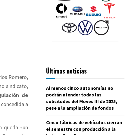
Últimas noticias
rlos Romero,
mo sindicato,
Al menos cinco autonomías no
podrán atender todas las
gulación de
solicitudes del Moves III de 2025,
a concedida a
pese a la ampliación de fondos
Cinco fábricas de vehículos cierran
ún queda «un
el semestre con producción a la