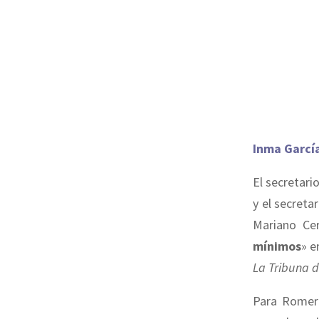
Inma Garcí
El secretar
y el secreta
Mariano Ce
mínimos
» e
La Tribuna 
Para Romer