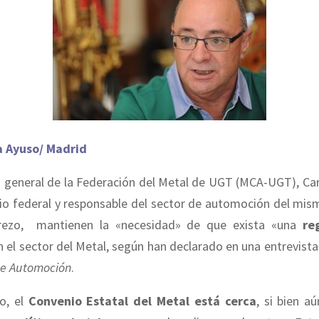
a Ayuso/ Madrid
io general de la Federación del Metal de UGT (MCA-UGT), Ca
rio federal y responsable del sector de automoción del mis
rezo, mantienen la «necesidad» de que exista «una
re
n el sector del Metal, según han declarado en una entrevist
de Automoción
.
o, el
Convenio Estatal del Metal está cerca
, si bien a