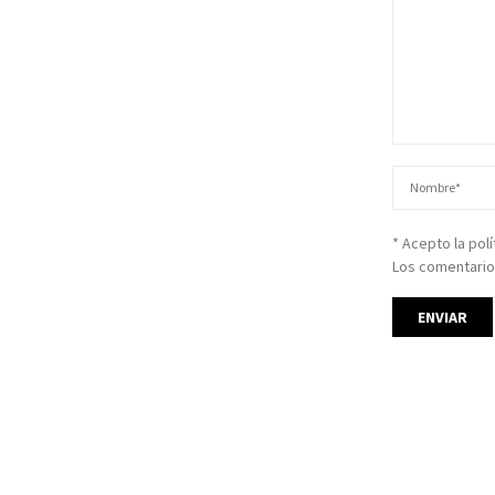
* Acepto la pol
Los comentario