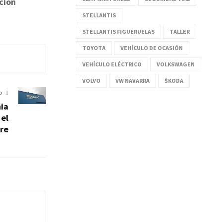
ción
STELLANTIS
STELLANTIS FIGUERUELAS
TALLER
TOYOTA
VEHÍCULO DE OCASIÓN
VEHÍCULO ELÉCTRICO
VOLKSWAGEN
VOLVO
VW NAVARRA
ŠKODA
O
nia
 el
re