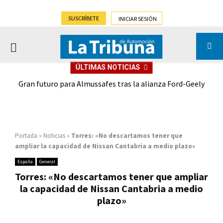
SUSCRÍBETE
INICIAR SESIÓN
PRIMARY
ÚLTIMAS NOTICIAS
MENU
,9%)
Gran futuro para Almussafes tras la alianza Ford-Geely
Portada
»
Noticias
»
Torres: «No descartamos tener que
ampliar la capacidad de Nissan Cantabria a medio plazo»
España
General
Torres: «No descartamos tener que ampliar
la capacidad de Nissan Cantabria a medio
plazo»