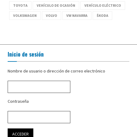
TOYOTA
VEHÍCULO DE OCASIÓN
VEHÍCULO ELÉCTRICO
VOLKSWAGEN
VOLVO
VW NAVARRA
ŠKODA
Inicio de sesión
Nombre de usuario o dirección de correo electrónico
Contraseña