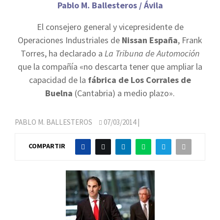
Pablo M. Ballesteros / Ávila
El consejero general y vicepresidente de
Operaciones Industriales de
Nissan España
, Frank
Torres, ha declarado a
La Tribuna
de Automoción
que la compañía «no descarta tener que ampliar la
capacidad de la
fábrica de Los Corrales de
Buelna
(Cantabria) a medio plazo».
PABLO M. BALLESTEROS
07/03/2014
|
COMPARTIR