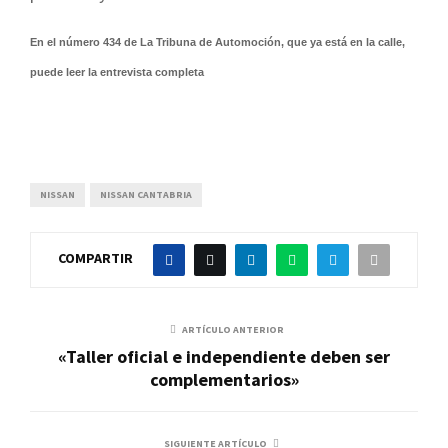
En el número 434 de
La Tribuna
de Automoción, que ya está en la calle,
puede leer la entrevista completa
NISSAN
NISSAN CANTABRIA
COMPARTIR
ARTÍCULO ANTERIOR
«Taller oficial e independiente deben ser
complementarios»
SIGUIENTE ARTÍCULO