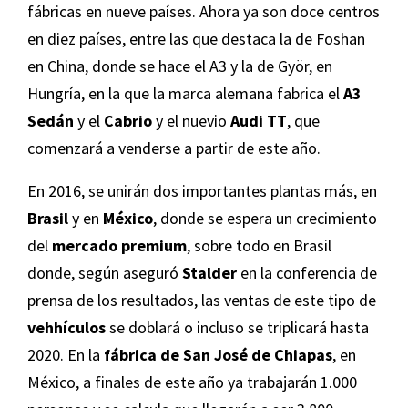
fábricas en nueve países. Ahora ya son doce centros
en diez países, entre las que destaca la de Foshan
en China, donde se hace el A3 y la de Györ, en
Hungría, en la que la marca alemana fabrica el
A3
Sedán
y el
Cabrio
y el nuevio
Audi TT
, que
comenzará a venderse a partir de este año.
En 2016, se unirán dos importantes plantas más, en
Brasil
y en
México
, donde se espera un crecimiento
del
mercado premium
, sobre todo en Brasil
donde, según aseguró
Stalder
en la conferencia de
prensa de los resultados, las ventas de este tipo de
vehhículos
se doblará o incluso se triplicará hasta
2020. En la
fábrica de San José de Chiapas
, en
México, a finales de este año ya trabajarán 1.000