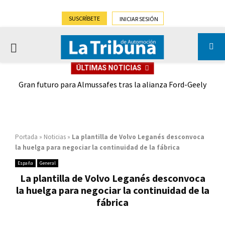
SUSCRÍBETE
INICIAR SESIÓN
PRIMARY
ÚLTIMAS NOTICIAS
MENU
,9%)
Gran futuro para Almussafes tras la alianza Ford-Geely
Portada
»
Noticias
»
La plantilla de Volvo Leganés desconvoca
la huelga para negociar la continuidad de la fábrica
España
General
La plantilla de Volvo Leganés desconvoca
la huelga para negociar la continuidad de la
fábrica