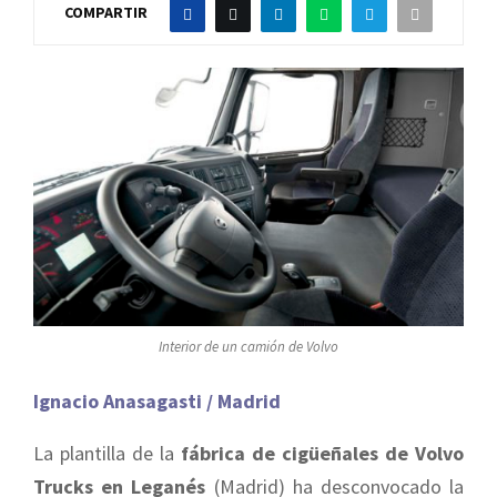
COMPARTIR
Interior de un camión de Volvo
Ignacio Anasagasti / Madrid
La plantilla de la
fábrica de cigüeñales de Volvo
Trucks en Leganés
(Madrid) ha desconvocado la