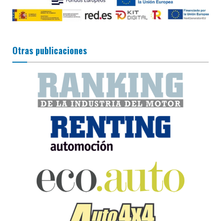
Otras publicaciones