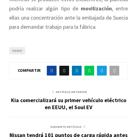
podría realizar algún tipo de
movilización
, entre
ellas una concentración ante la embajada de Suecia
para demandar trabajo para la fábrica.
VOLVO
COMPARTIR
ARTÍCULO ANTERIOR
Kia comercializará su primer vehículo eléctrico
en EEUU, el Soul EV
SIGUIENTE ARTÍCULO
Nissan tendrá 101 puntos de carga rápida antes