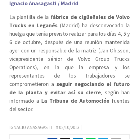
Ignacio Anasagasti / Madrid
La plantilla de la
fábrica de cigüeñales de Volvo
Trucks en Leganés
(Madrid) ha desconvocado la
huelga que tenía previsto realizar para los días 4, 5 y
6 de octubre, después de una reunión mantenida
ayer con un responsable de la matriz (
Jan Ohlsson,
vicepresidente sénior de Volvo Group Trucks
Operations)
, en la que la empresa y los
representantes de los trabajadores se
comprometieron a
seguir negociando el futuro
de la planta y evitar así su cierre
, según han
informado a
La Tribuna de Automoción
fuentes
del sector.
IGNACIO ANASAGASTI
02/10/2013
|