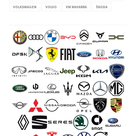
VOLKSWAGEN
VOLVO
VW NAVARRA
ŠKODA